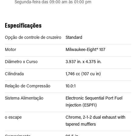
Segunda-feira das 09:00 am às 01:00 pm
Especificações
Opção de controle de cruzeiro
Standard
Motor
Milwaukee-Eight® 107
Diâmetro x Curso
3.937 in. x 4.375 in.
Cilindrada
1,746 cc (107 cu in)
Relação de Compressão
10.0:1
Sistema Alimentação
Electronic Sequential Port Fuel
Injection (ESPFI)
o escape
Chrome, 2-1-2 dual exhaust with
tapered mufflers