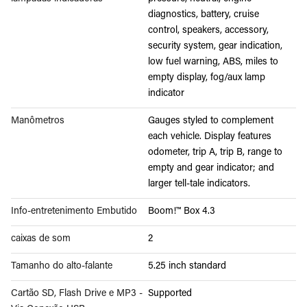
diagnostics, battery, cruise
control, speakers, accessory,
security system, gear indication,
low fuel warning, ABS, miles to
empty display, fog/aux lamp
indicator
Manômetros
Gauges styled to complement
each vehicle. Display features
odometer, trip A, trip B, range to
empty and gear indicator; and
larger tell-tale indicators.
Info-entretenimento Embutido
Boom!™ Box 4.3
caixas de som
2
Tamanho do alto-falante
5.25 inch standard
Cartão SD, Flash Drive e MP3 -
Supported