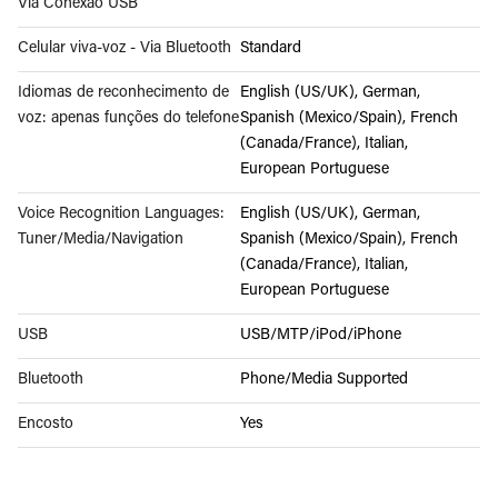
Via Conexão USB
Celular viva-voz - Via Bluetooth
Standard
Idiomas de reconhecimento de
English (US/UK), German,
voz: apenas funções do telefone
Spanish (Mexico/Spain), French
(Canada/France), Italian,
European Portuguese
Voice Recognition Languages:
English (US/UK), German,
Tuner/Media/Navigation
Spanish (Mexico/Spain), French
(Canada/France), Italian,
European Portuguese
USB
USB/MTP/iPod/iPhone
Bluetooth
Phone/Media Supported
Encosto
Yes