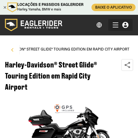
LOCAÇÕES E PASSEIOS EAGLERIDER
BAIXE O APLICATIVO
Harley, Yamaha, BMW e mais
EY-DAVIDSON® STREET GLIDE® TOURING EDITION EM RAPID CITY AIRPORT
Harley-Davidson® Street Glide®
Touring Edition em Rapid City
Airport