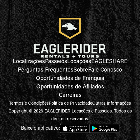
Localizações
Passeios
Locações
EAGLESHARE
Perguntas Frequentes
Sobre
Fale Conosco
Oportunidades de Franquia
Oportunidades de Afiliados
Carreiras
Termos e Condições
Política de Privacidade
Outras Informações
Copyright © 2026 EAGLERIDER Locações e Passeios. Todos os
direitos reservados.
Baixe o aplicativo: