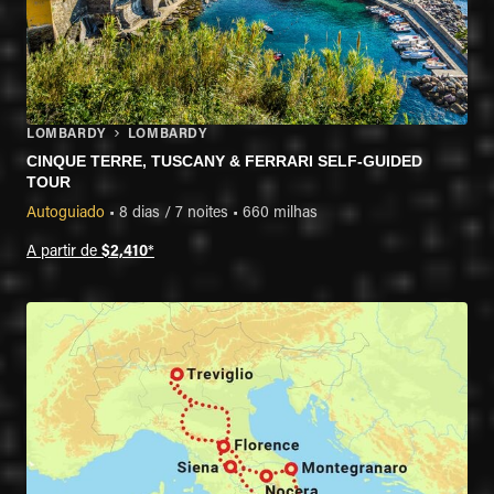
LOMBARDY
LOMBARDY
CINQUE TERRE, TUSCANY & FERRARI SELF-GUIDED
TOUR
Autoguiado
•
8 dias / 7 noites
•
660 milhas
A partir de
$2,410
*