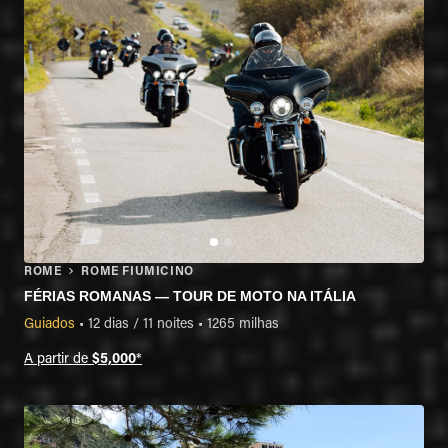
ROME
ROME FIUMICINO
FÉRIAS ROMANAS — TOUR DE MOTO NA ITÁLIA
Guiados
•
12 dias / 11 noites
•
1265 milhas
A partir de
$5,000
*