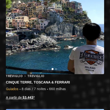
TREVIGLIO
TREVIGLIO
CINQUE TERRE, TOSCANA & FERRARI
Guiados
•
8 dias / 7 noites
•
660 milhas
A partir de
$3,443
*