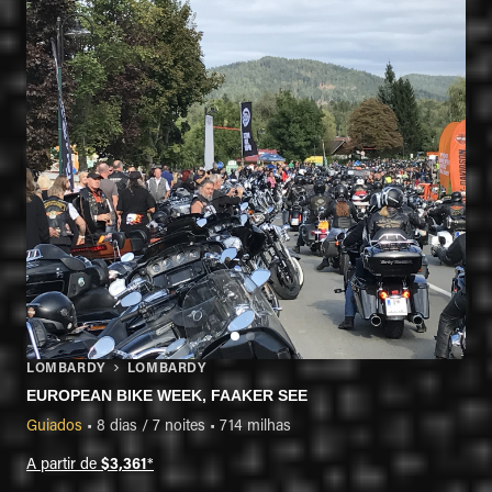
LOMBARDY
LOMBARDY
EUROPEAN BIKE WEEK, FAAKER SEE
Guiados
•
8 dias / 7 noites
•
714 milhas
A partir de
$3,361
*