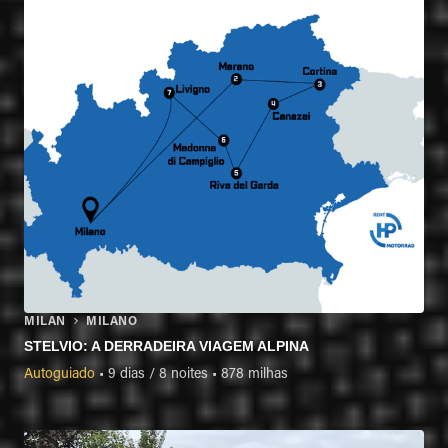
MILAN
MILANO
STELVIO: A DERRADEIRA VIAGEM ALPINA
Autoguiado
•
9 dias / 8 noites
•
878 milhas