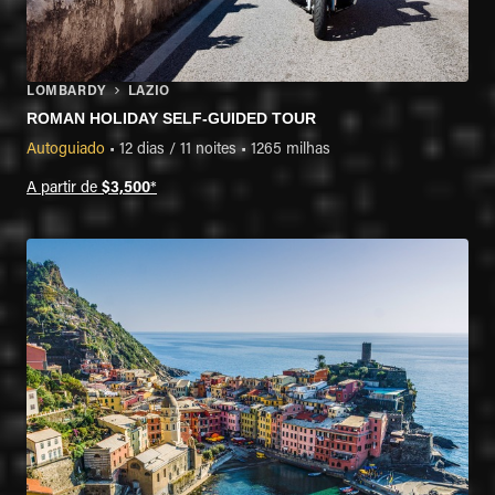
LOMBARDY
LAZIO
ROMAN HOLIDAY SELF-GUIDED TOUR
Autoguiado
•
12 dias / 11 noites
•
1265 milhas
A partir de
$3,500
*