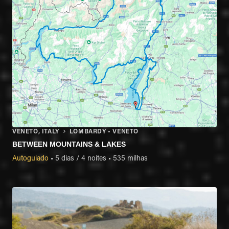
VENETO, ITALY
LOMBARDY - VENETO
BETWEEN MOUNTAINS & LAKES
Autoguiado
•
5 dias / 4 noites
•
535 milhas