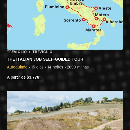
TREVIGLIO
TREVIGLIO
THE ITALIAN JOB SELF-GUIDED TOUR
Autoguiado
•
15 dias / 14 noites
•
2099 milhas
A partir de
$3,776
*