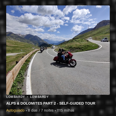
LOMBARDY
LOMBARDY
ALPS & DOLOMITES PART 2 - SELF-GUIDED TOUR
Autoguiado
•
8 dias / 7 noites
•
1115 milhas