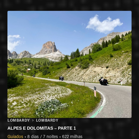
LOMBARDY
LOMBARDY
ALPES E DOLOMITAS – PARTE 1
Guiados
•
8 dias / 7 noites
•
622 milhas