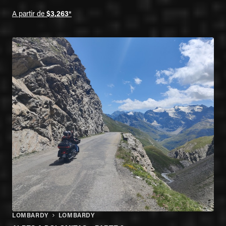
A partir de
$3,263
*
LOMBARDY
LOMBARDY