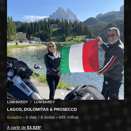
LOMBARDY
LOMBARDY
LAGOS, DOLOMITAS & PROSECCO
Guiados
•
9 dias / 8 noites
•
689 milhas
A partir de
$3,525
*