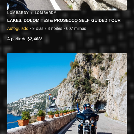
LOMBARDY
LOMBARDY
LAKES, DOLOMITES & PROSECCO SELF-GUIDED TOUR
Autoguiado
•
9 dias / 8 noites
•
607 milhas
A partir de
$2,468
*