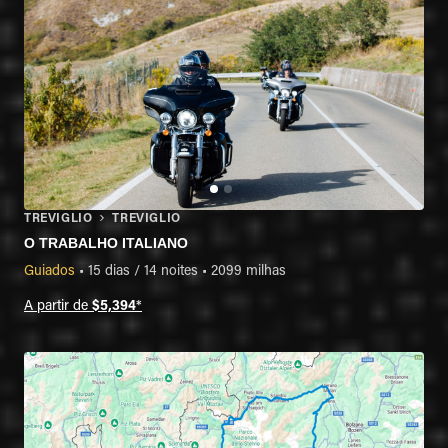
TREVIGLIO
TREVIGLIO
O TRABALHO ITALIANO
Guiados
•
15 dias / 14 noites
•
2099 milhas
A partir de
$5,394
*