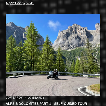
A partir de
$2,284
*
LOMBARDY
LOMBARDY
ALPS & DOLOMITES PART 1 - SELF-GUIDED TOUR