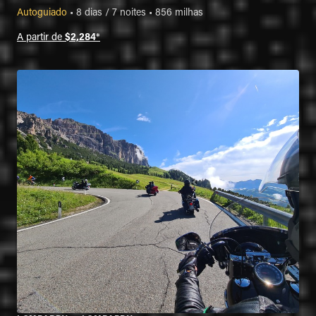
Autoguiado
•
8 dias / 7 noites
•
856 milhas
A partir de
$2,284
*