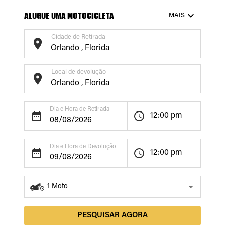
ALUGUE UMA MOTOCICLETA
MAIS
Cidade de Retirada
Local de devolução
Dia e Hora de Retirada
12:00 pm
Dia e Hora de Devolução
12:00 pm
1
Moto
PESQUISAR AGORA