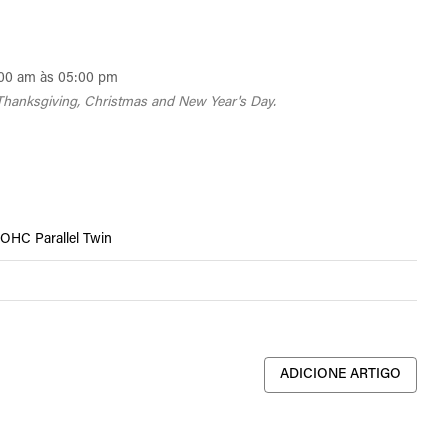
00 am às 05:00 pm
Thanksgiving, Christmas and New Year's Day.
DOHC Parallel Twin
ADICIONE ARTIGO