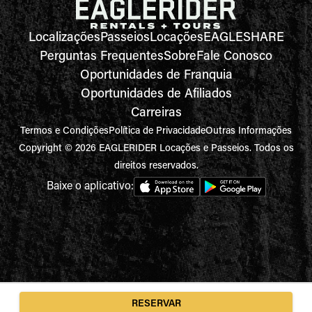
Localizações
Passeios
Locações
EAGLESHARE
Perguntas Frequentes
Sobre
Fale Conosco
Oportunidades de Franquia
Oportunidades de Afiliados
Carreiras
Termos e Condições
Política de Privacidade
Outras Informações
Copyright © 2026 EAGLERIDER Locações e Passeios. Todos os
direitos reservados.
Baixe o aplicativo:
RESERVAR