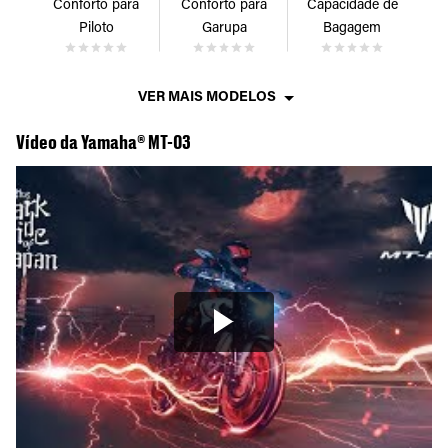
Conforto para
Conforto para
Capacidade de
Piloto
Garupa
Bagagem
VER MAIS MODELOS
Vídeo da Yamaha® MT-03