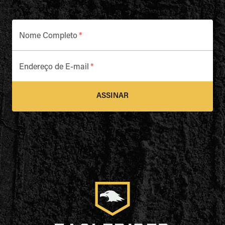
Nome Completo
*
Endereço de E-mail
*
ASSINAR