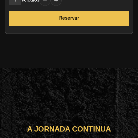
1
Veículos
Reservar
A JORNADA CONTINUA