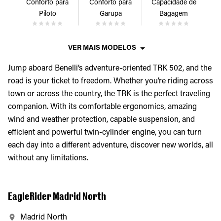
Conforto para
Conforto para
Capacidade de
Piloto
Garupa
Bagagem
VER MAIS MODELOS
Jump aboard Benelli’s adventure-oriented TRK 502, and the
road is your ticket to freedom. Whether you’re riding across
town or across the country, the TRK is the perfect traveling
companion. With its comfortable ergonomics, amazing
wind and weather protection, capable suspension, and
efficient and powerful twin-cylinder engine, you can turn
each day into a different adventure, discover new worlds, all
without any limitations.
EagleRider Madrid North
Madrid North