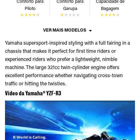
Conforto para
Conforto para
Capacidade de
Piloto
Garupa
Bagagem
VER MAIS MODELOS
Yamaha supersport-inspired styling with a full fairing in a
chassis that makes it perfect for first time riders or
experienced riders who prefer a lightweight, nimble
machine. The large 321cc twin-cylinder engine offers
excellent performance whether navigating cross-town
traffic or hitting the twisties.
Vídeo da Yamaha® YZF-R3