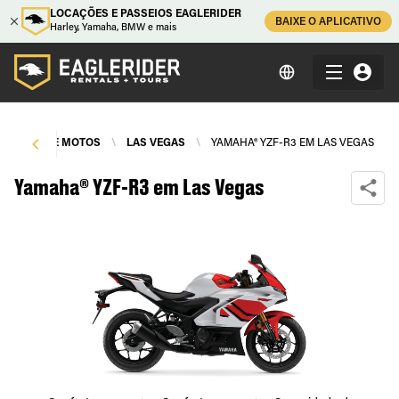
LOCAÇÕES E PASSEIOS EAGLERIDER
BAIXE O APLICATIVO
Harley, Yamaha, BMW e mais
LUGUEL DE MOTOS
\
LAS VEGAS
\
YAMAHA® YZF-R3 EM LAS VEGAS
Yamaha® YZF-R3 em Las Vegas