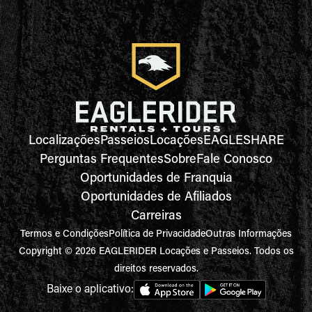
Localizações
Passeios
Locações
EAGLESHARE
Perguntas Frequentes
Sobre
Fale Conosco
Oportunidades de Franquia
Oportunidades de Afiliados
Carreiras
Termos e Condições
Política de Privacidade
Outras Informações
Copyright © 2026 EAGLERIDER Locações e Passeios. Todos os
direitos reservados.
Baixe o aplicativo: