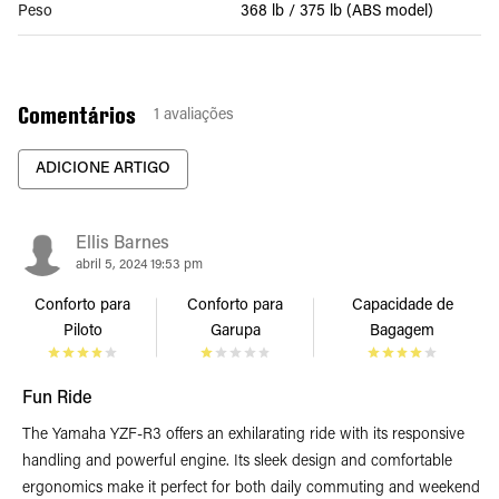
Peso
368 lb / 375 lb (ABS model)
Comentários
1
avaliações
ADICIONE ARTIGO
Ellis Barnes
abril 5, 2024 19:53 pm
Conforto para
Conforto para
Capacidade de
Piloto
Garupa
Bagagem
Fun Ride
The Yamaha YZF-R3 offers an exhilarating ride with its responsive
handling and powerful engine. Its sleek design and comfortable
ergonomics make it perfect for both daily commuting and weekend