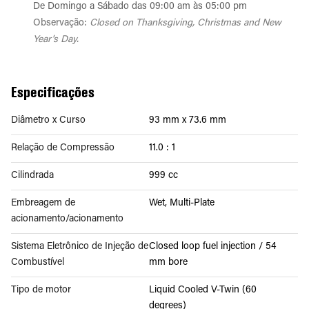
De Domingo a Sábado das 09:00 am às 05:00 pm
Observação:
Closed on Thanksgiving, Christmas and New
Year's Day.
Especificações
Diâmetro x Curso
93 mm x 73.6 mm
Relação de Compressão
11.0 : 1
Cilindrada
999 cc
Embreagem de
Wet, Multi-Plate
acionamento/acionamento
Sistema Eletrônico de Injeção de
Closed loop fuel injection / 54
Combustível
mm bore
Tipo de motor
Liquid Cooled V-Twin (60
degrees)