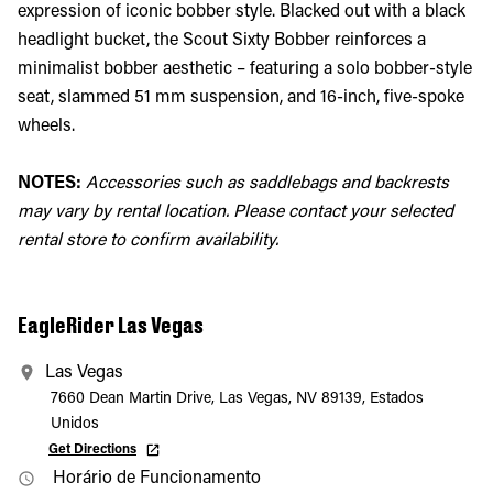
expression of iconic bobber style. Blacked out with a black
headlight bucket, the Scout Sixty Bobber reinforces a
minimalist bobber aesthetic – featuring a solo bobber-style
seat, slammed 51 mm suspension, and 16-inch, five-spoke
wheels.
NOTES:
Accessories such as saddlebags and backrests
may vary by rental location. Please contact your selected
rental store to confirm availability.
EagleRider Las Vegas
Las Vegas
7660 Dean Martin Drive, Las Vegas, NV 89139, Estados
Unidos
Get Directions
Horário de Funcionamento