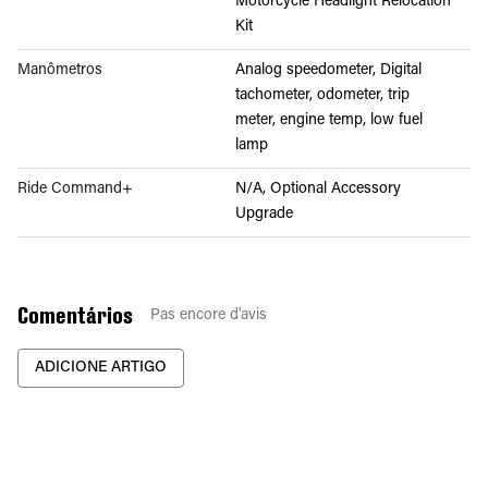
Motorcycle Headlight Relocation
Kit
Manômetros
Analog speedometer, Digital
tachometer, odometer, trip
meter, engine temp, low fuel
lamp
Ride Command+
N/A, Optional Accessory
Upgrade
Comentários
Pas encore d'avis
ADICIONE ARTIGO