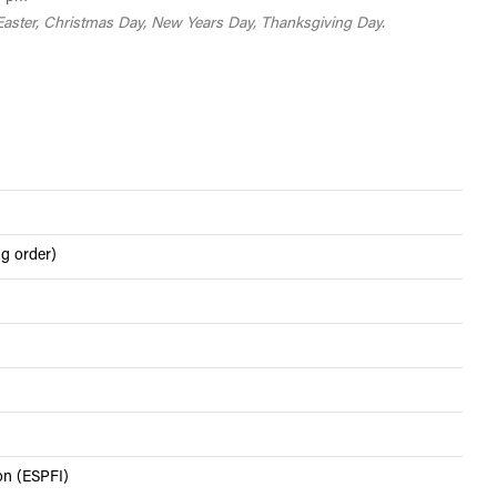
Easter, Christmas Day, New Years Day, Thanksgiving Day.
ng order)
ion (ESPFI)