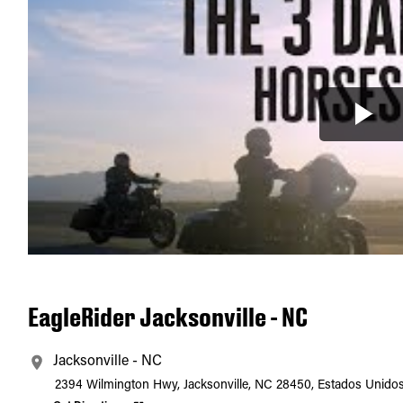
EagleRider Jacksonville - NC
Jacksonville - NC
2394 Wilmington Hwy, Jacksonville, NC 28450, Estados Unido