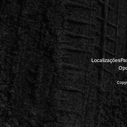
Localizações
Pa
Opo
Copyr