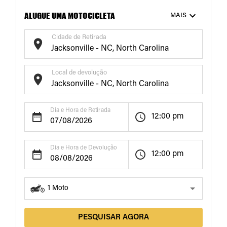
ALUGUE UMA MOTOCICLETA
MAIS
Cidade de Retirada
Local de devolução
Dia e Hora de Retirada
12:00 pm
Dia e Hora de Devolução
12:00 pm
1
Moto
PESQUISAR AGORA