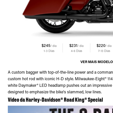
$245
$231
$220
/ dia
/ dia
/ dia
1-3
Dias
4-6
Dias
7-13
Dias
VER MAIS MODEL
A custom bagger with top-of-the-line power and a command
custom hot rod with iconic H-D style. Milwaukee-Eight® 11
white Daymaker® LED headlamp pushes out an impressive 
designed to emphasize the bike's slammed, low lines.
Vídeo da Harley-Davidson® Road King® Special