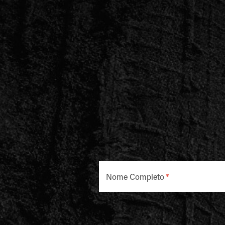
Nome Completo
*