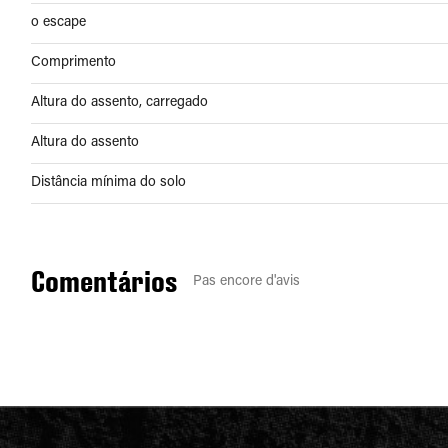
o escape
Comprimento
Altura do assento, carregado
Altura do assento
Distância mínima do solo
Comentários
Pas encore d'avis