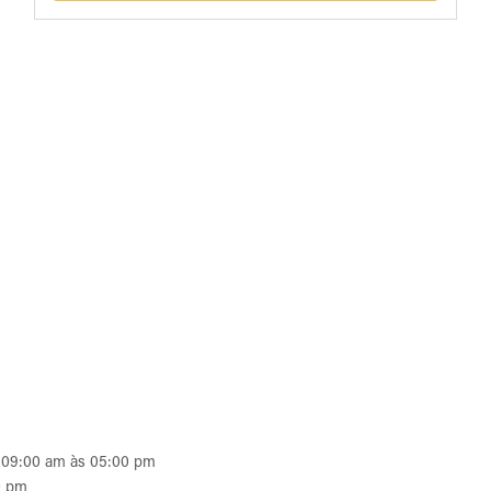
as 09:00 am às 05:00 pm
0 pm