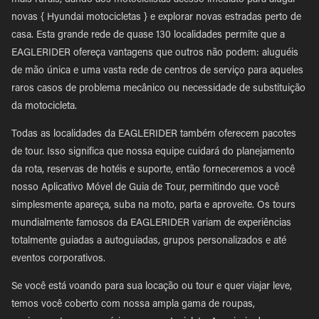
mais rurais, dando aos motociclistas acesso imediato para alugar
novas { Hyundai motocicletas } e explorar novas estradas perto de
casa. Esta grande rede de quase 130 localidades permite que a
EAGLERIDER ofereça vantagens que outros não podem: aluguéis
de mão única e uma vasta rede de centros de serviço para aqueles
raros casos de problema mecânico ou necessidade de substituição
da motocicleta.
Todas as localidades da EAGLERIDER também oferecem pacotes
de tour. Isso significa que nossa equipe cuidará do planejamento
da rota, reservas de hotéis e suporte, então forneceremos a você
nosso Aplicativo Móvel de Guia de Tour, permitindo que você
simplesmente apareça, suba na moto, parta e aproveite. Os tours
mundialmente famosos da EAGLERIDER variam de experiências
totalmente guiadas a autoguiadas, grupos personalizados e até
eventos corporativos.
Se você está voando para sua locação ou tour e quer viajar leve,
temos você coberto com nossa ampla gama de roupas,