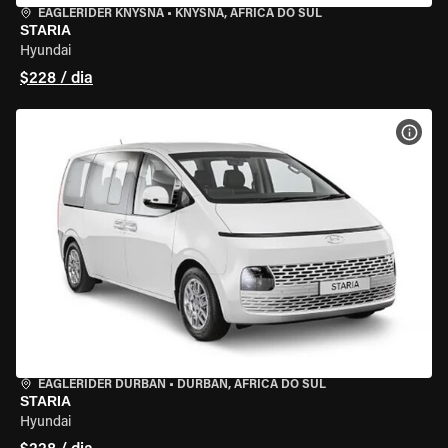
EAGLERIDER KNYSNA
•
KNYSNA, ÁFRICA DO SUL
STARIA
Hyundai
$228 / dia
VER 
EAGLERIDER DURBAN
•
DURBAN, ÁFRICA DO SUL
STARIA
Hyundai