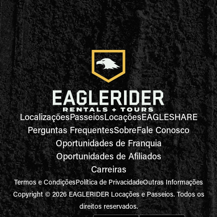
Localizações
Passeios
Locações
EAGLESHARE
Perguntas Frequentes
Sobre
Fale Conosco
Oportunidades de Franquia
Oportunidades de Afiliados
Carreiras
Termos e Condições
Política de Privacidade
Outras Informações
Copyright © 2026 EAGLERIDER Locações e Passeios. Todos os
direitos reservados.