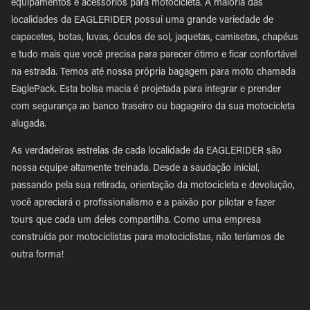
equipamentos e acessórios para motocicleta. A maioria das
localidades da EAGLERIDER possui uma grande variedade de
capacetes, botas, luvas, óculos de sol, jaquetas, camisetas, chapéus
e tudo mais que você precisa para parecer ótimo e ficar confortável
na estrada. Temos até nossa própria bagagem para moto chamada
EaglePack. Esta bolsa macia é projetada para integrar e prender
com segurança ao banco traseiro ou bagageiro da sua motocicleta
alugada.
As verdadeiras estrelas de cada localidade da EAGLERIDER são
nossa equipe altamente treinada. Desde a saudação inicial,
passando pela sua retirada, orientação da motocicleta e devolução,
você apreciará o profissionalismo e a paixão por pilotar e fazer
tours que cada um deles compartilha. Como uma empresa
construída por motociclistas para motociclistas, não teríamos de
outra forma!