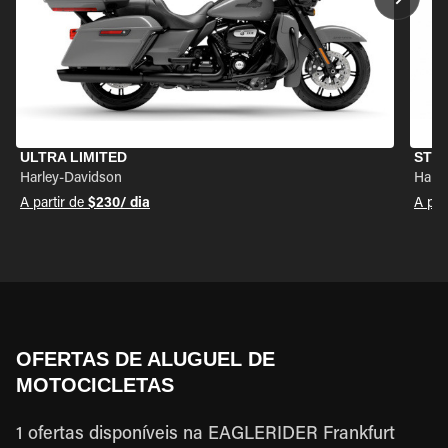
ULTRA LIMITED
STR
Harley-Davidson
Harle
A partir de
$230
/ dia
A par
OFERTAS DE ALUGUEL DE
MOTOCICLETAS
1 ofertas disponíveis na EAGLERIDER Frankfurt