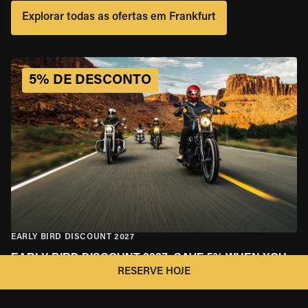
Explorar todas as ofertas em Frankfurt
5% DE DESCONTO
EARLY BIRD DISCOUNT 2027
EARLY BIRD DISCOUNT 2027: SAVE 5% WHEN YOU
BOOK EARLY!
RESERVE HOJE