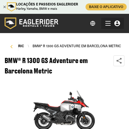
LOCAÇÕES E PASSEIOS EAGLERIDER
BAIXE O APLICATIVO
Harley, Yamaha, BMW e mais
ELONA METRIC
\
BMW® R 1300 GS ADVENTURE EM BARCELONA METRIC
BMW® R 1300 GS Adventure em
Barcelona Metric