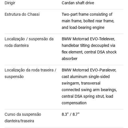
Dirigir
Cardan shaft drive
Estrutura do Chassi
Two-part frame consisting of
main frame, bolted rear frame,
and load-bearing engine
Localização / suspensão da
BMW Motorrad EVO-Telelever,
roda dianteira
handlebar tilting decoupled via
flex element, central DSA shock
absorber
Localização da roda traseira /
BMW Motorrad EVO-Paralever,
suspensão
cast aluminum single-sided
swingarm, transversal
connected swing arm bearings,
central DSA spring strut, load
compensation
Curso da suspensão
8.3" / 8.7"
dianteira/traseira