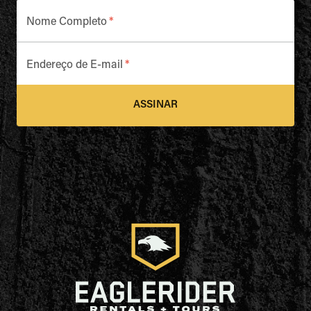
Nome Completo
*
Endereço de E-mail
*
ASSINAR