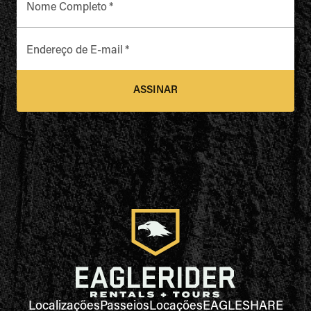
Nome Completo
*
Endereço de E-mail
*
ASSINAR
Localizações
Passeios
Locações
EAGLESHARE