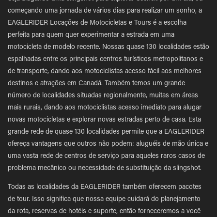
começando uma jornada de vários dias para realizar um sonho, a
EAGLERIDER Locações de Motocicletas e Tours é a escolha
perfeita para quem quer experimentar a estrada em uma
motocicleta de modelo recente. Nossas quase 130 localidades estão
espalhadas entre os principais centros turísticos metropolitanos e
de transporte, dando aos motociclistas acesso fácil aos melhores
destinos e atrações em Canadá. Também temos um grande
número de localidades situadas regionalmente, muitas em áreas
mais rurais, dando aos motociclistas acesso imediato para alugar
novas motocicletas e explorar novas estradas perto de casa. Esta
grande rede de quase 130 localidades permite que a EAGLERIDER
ofereça vantagens que outros não podem: aluguéis de mão única e
uma vasta rede de centros de serviço para aqueles raros casos de
problema mecânico ou necessidade de substituição da slingshot.
Todas as localidades da EAGLERIDER também oferecem pacotes
de tour. Isso significa que nossa equipe cuidará do planejamento
da rota, reservas de hotéis e suporte, então forneceremos a você