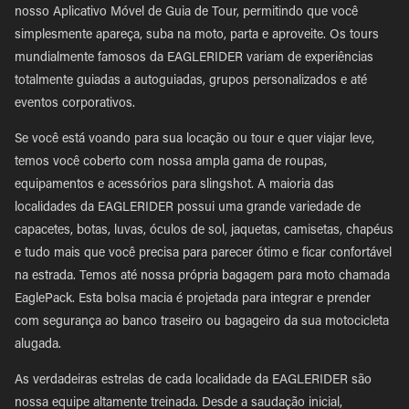
nosso Aplicativo Móvel de Guia de Tour, permitindo que você
simplesmente apareça, suba na moto, parta e aproveite. Os tours
mundialmente famosos da EAGLERIDER variam de experiências
totalmente guiadas a autoguiadas, grupos personalizados e até
eventos corporativos.
Se você está voando para sua locação ou tour e quer viajar leve,
temos você coberto com nossa ampla gama de roupas,
equipamentos e acessórios para slingshot. A maioria das
localidades da EAGLERIDER possui uma grande variedade de
capacetes, botas, luvas, óculos de sol, jaquetas, camisetas, chapéus
e tudo mais que você precisa para parecer ótimo e ficar confortável
na estrada. Temos até nossa própria bagagem para moto chamada
EaglePack. Esta bolsa macia é projetada para integrar e prender
com segurança ao banco traseiro ou bagageiro da sua motocicleta
alugada.
As verdadeiras estrelas de cada localidade da EAGLERIDER são
nossa equipe altamente treinada. Desde a saudação inicial,