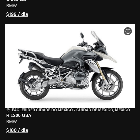
BMW
$199 / dia
VER 
EAGLERIDER CIDADE DO MÉXICO
•
CUIDAD DE MEXICO, MEXICO
R 1200 GSA
BMW
$180 / dia