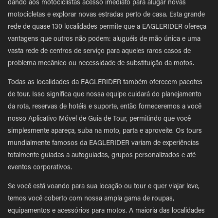
dando aos motociclistas acesso imediato para alugar novas
motocicletas e explorar novas estradas perto de casa. Esta grande
rede de quase 130 localidades permite que a EAGLERIDER ofereça
vantagens que outros não podem: aluguéis de mão única e uma
vasta rede de centros de serviço para aqueles raros casos de
problema mecânico ou necessidade de substituição da motos.
Todas as localidades da EAGLERIDER também oferecem pacotes
de tour. Isso significa que nossa equipe cuidará do planejamento
da rota, reservas de hotéis e suporte, então forneceremos a você
nosso Aplicativo Móvel de Guia de Tour, permitindo que você
simplesmente apareça, suba na moto, parta e aproveite. Os tours
mundialmente famosos da EAGLERIDER variam de experiências
totalmente guiadas a autoguiadas, grupos personalizados e até
eventos corporativos.
Se você está voando para sua locação ou tour e quer viajar leve,
temos você coberto com nossa ampla gama de roupas,
equipamentos e acessórios para motos. A maioria das localidades