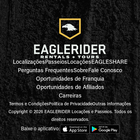
Localizações
Passeios
Locações
EAGLESHARE
Perguntas Frequentes
Sobre
Fale Conosco
Oportunidades de Franquia
Oportunidades de Afiliados
Carreiras
Termos e Condições
Política de Privacidade
Outras Informações
Copyright © 2026 EAGLERIDER Locações e Passeios. Todos os
direitos reservados.
Baixe o aplicativo: