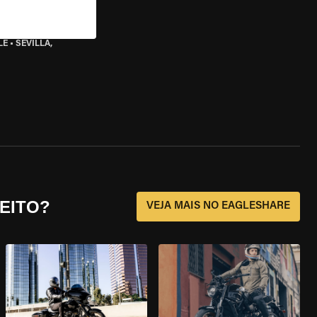
LE
•
SEVILLA,
EITO?
VEJA MAIS NO EAGLESHARE