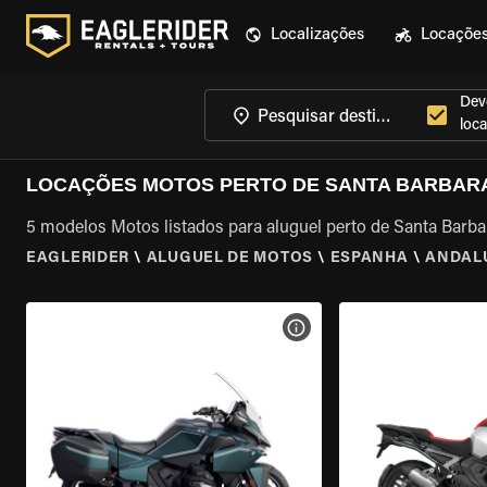
Localizações
Locaçõe
Dev
loca
LOCAÇÕES MOTOS PERTO DE SANTA BARBARA
5 modelos Motos listados para aluguel perto de Santa Barba
EAGLERIDER
\
ALUGUEL DE MOTOS
\
ESPANHA
\
ANDAL
VER ESPECIFICAÇÕES DA 