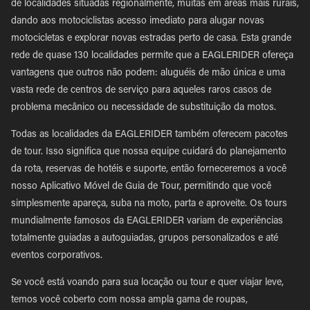
de localidades situadas regionalmente, muitas em áreas mais rurais,
dando aos motociclistas acesso imediato para alugar novas
motocicletas e explorar novas estradas perto de casa. Esta grande
rede de quase 130 localidades permite que a EAGLERIDER ofereça
vantagens que outros não podem: aluguéis de mão única e uma
vasta rede de centros de serviço para aqueles raros casos de
problema mecânico ou necessidade de substituição da motos.
Todas as localidades da EAGLERIDER também oferecem pacotes
de tour. Isso significa que nossa equipe cuidará do planejamento
da rota, reservas de hotéis e suporte, então forneceremos a você
nosso Aplicativo Móvel de Guia de Tour, permitindo que você
simplesmente apareça, suba na moto, parta e aproveite. Os tours
mundialmente famosos da EAGLERIDER variam de experiências
totalmente guiadas a autoguiadas, grupos personalizados e até
eventos corporativos.
Se você está voando para sua locação ou tour e quer viajar leve,
temos você coberto com nossa ampla gama de roupas,