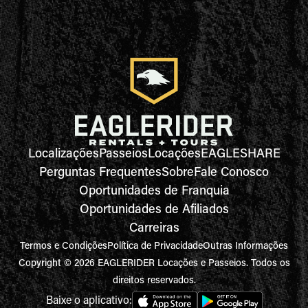
Localizações
Passeios
Locações
EAGLESHARE
Perguntas Frequentes
Sobre
Fale Conosco
Oportunidades de Franquia
Oportunidades de Afiliados
Carreiras
Termos e Condições
Política de Privacidade
Outras Informações
Copyright © 2026 EAGLERIDER Locações e Passeios. Todos os
direitos reservados.
Baixe o aplicativo: