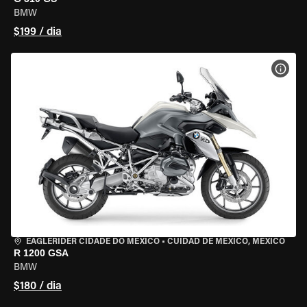
BMW
$199 / dia
VER 
EAGLERIDER CIDADE DO MÉXICO
•
CUIDAD DE MEXICO, MEXICO
R 1200 GSA
BMW
$180 / dia