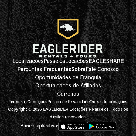
Localizações
Passeios
Locações
EAGLESHARE
Perguntas Frequentes
Sobre
Fale Conosco
Oportunidades de Franquia
Oportunidades de Afiliados
Carreiras
Termos e Condições
Política de Privacidade
Outras Informações
Copyright © 2026 EAGLERIDER Locações e Passeios. Todos os
direitos reservados.
Baixe o aplicativo: