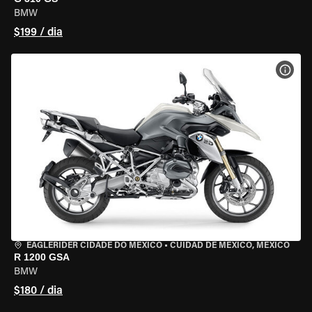
BMW
$199 / dia
VER 
EAGLERIDER CIDADE DO MÉXICO
•
CUIDAD DE MEXICO, MEXICO
R 1200 GSA
BMW
$180 / dia