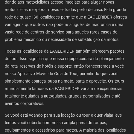
dando aos motociclistas acesso imediato para alugar novas
motocicletas e explorar novas estradas perto de casa. Esta grande
rede de quase 130 localidades permite que a EAGLERIDER ofereça
vantagens que outros não podem: aluguéis de mão única e uma
vasta rede de centros de serviço para aqueles raros casos de
problema mecânico ou necessidade de substituição da motos.
Todas as localidades da EAGLERIDER também oferecem pacotes
de tour. Isso significa que nossa equipe cuidará do planejamento
da rota, reservas de hotéis e suporte, então forneceremos a você
nosso Aplicativo Móvel de Guia de Tour, permitindo que você
simplesmente apareça, suba na moto, parta e aproveite. Os tours
mundialmente famosos da EAGLERIDER variam de experiências
totalmente guiadas a autoguiadas, grupos personalizados e até
eventos corporativos.
Se você está voando para sua locação ou tour e quer viajar leve,
temos você coberto com nossa ampla gama de roupas,
equipamentos e acessórios para motos. A maioria das localidades