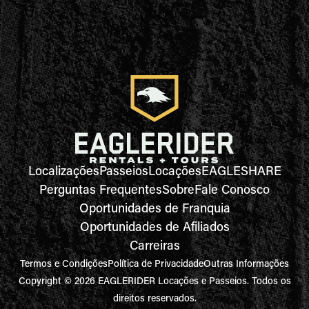
Localizações
Passeios
Locações
EAGLESHARE
Perguntas Frequentes
Sobre
Fale Conosco
Oportunidades de Franquia
Oportunidades de Afiliados
Carreiras
Termos e Condições
Política de Privacidade
Outras Informações
Copyright © 2026 EAGLERIDER Locações e Passeios. Todos os
direitos reservados.