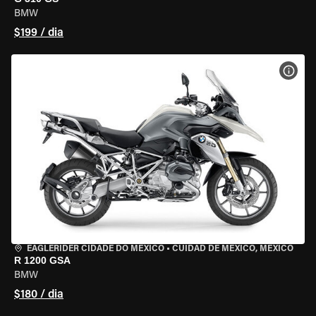
BMW
$199 / dia
VER 
EAGLERIDER CIDADE DO MÉXICO
•
CUIDAD DE MEXICO, MEXICO
R 1200 GSA
BMW
$180 / dia