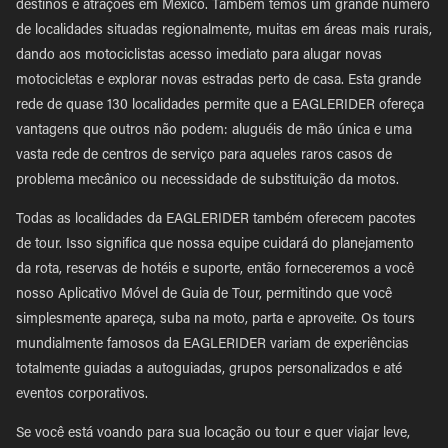
destinos e atrações em Mexico. Também temos um grande número
de localidades situadas regionalmente, muitas em áreas mais rurais,
dando aos motociclistas acesso imediato para alugar novas
motocicletas e explorar novas estradas perto de casa. Esta grande
rede de quase 130 localidades permite que a EAGLERIDER ofereça
vantagens que outros não podem: aluguéis de mão única e uma
vasta rede de centros de serviço para aqueles raros casos de
problema mecânico ou necessidade de substituição da motos.
Todas as localidades da EAGLERIDER também oferecem pacotes
de tour. Isso significa que nossa equipe cuidará do planejamento
da rota, reservas de hotéis e suporte, então forneceremos a você
nosso Aplicativo Móvel de Guia de Tour, permitindo que você
simplesmente apareça, suba na moto, parta e aproveite. Os tours
mundialmente famosos da EAGLERIDER variam de experiências
totalmente guiadas a autoguiadas, grupos personalizados e até
eventos corporativos.
Se você está voando para sua locação ou tour e quer viajar leve,