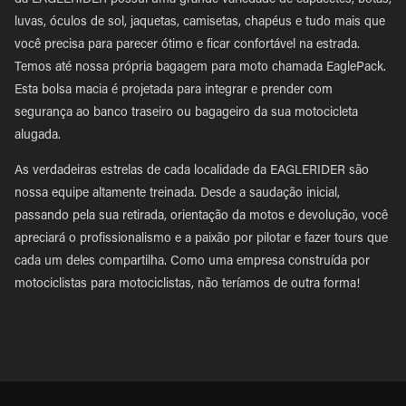
da EAGLERIDER possui uma grande variedade de capacetes, botas,
luvas, óculos de sol, jaquetas, camisetas, chapéus e tudo mais que
você precisa para parecer ótimo e ficar confortável na estrada.
Temos até nossa própria bagagem para moto chamada EaglePack.
Esta bolsa macia é projetada para integrar e prender com
segurança ao banco traseiro ou bagageiro da sua motocicleta
alugada.
As verdadeiras estrelas de cada localidade da EAGLERIDER são
nossa equipe altamente treinada. Desde a saudação inicial,
passando pela sua retirada, orientação da motos e devolução, você
apreciará o profissionalismo e a paixão por pilotar e fazer tours que
cada um deles compartilha. Como uma empresa construída por
motociclistas para motociclistas, não teríamos de outra forma!