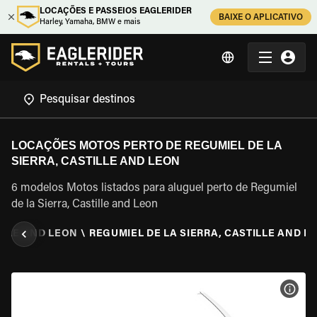
LOCAÇÕES E PASSEIOS EAGLERIDER
BAIXE O APLICATIVO
Harley, Yamaha, BMW e mais
LOCAÇÕES MOTOS PERTO DE REGUMIEL DE LA
SIERRA, CASTILLE AND LEON
6 modelos Motos listados para aluguel perto de Regumiel
de la Sierra, Castille and Leon
ILLE AND LEON
\
REGUMIEL DE LA SIERRA, CASTILLE AND L
VER 