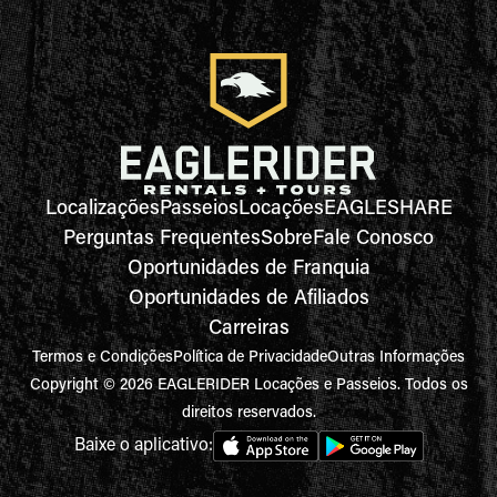
Localizações
Passeios
Locações
EAGLESHARE
Perguntas Frequentes
Sobre
Fale Conosco
Oportunidades de Franquia
Oportunidades de Afiliados
Carreiras
Termos e Condições
Política de Privacidade
Outras Informações
Copyright © 2026 EAGLERIDER Locações e Passeios. Todos os
direitos reservados.
Baixe o aplicativo: