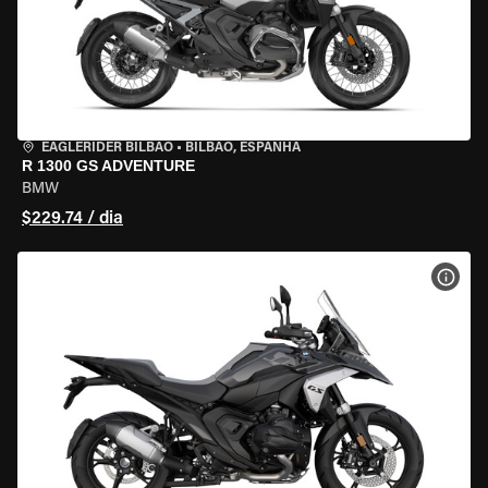
EAGLERIDER BILBAO
•
BILBAO, ESPANHA
R 1300 GS ADVENTURE
BMW
$229.74 / dia
VER 