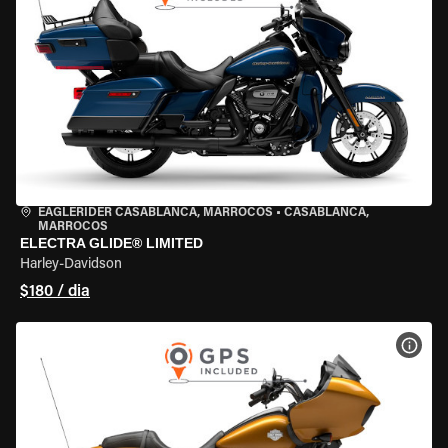
EAGLERIDER CASABLANCA, MARROCOS
•
CASABLANCA,
MARROCOS
ELECTRA GLIDE® LIMITED
Harley-Davidson
$180 / dia
VER 