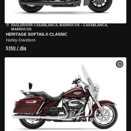
EAGLERIDER CASABLANCA, MARROCOS
•
CASABLANCA,
MARROCOS
HERITAGE SOFTAIL® CLASSIC
Harley-Davidson
$150 / dia
VER 