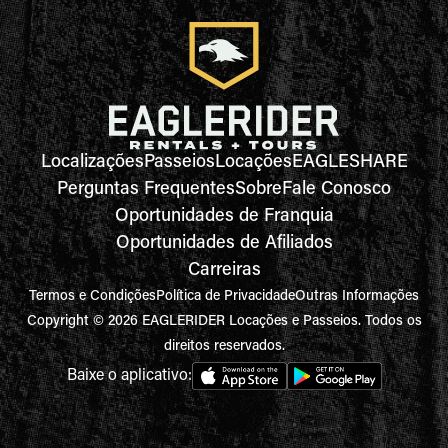
Localizações
Passeios
Locações
EAGLESHARE
Perguntas Frequentes
Sobre
Fale Conosco
Oportunidades de Franquia
Oportunidades de Afiliados
Carreiras
Termos e Condições
Política de Privacidade
Outras Informações
Copyright © 2026 EAGLERIDER Locações e Passeios. Todos os
direitos reservados.
Baixe o aplicativo: