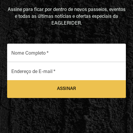
Assine para ficar por dentro de novos passeios, eventos
e todas as últimas notícias e ofertas especiais da
EAGLERIDER.
Nome Completo
*
Endereço de E-mail
*
ASSINAR