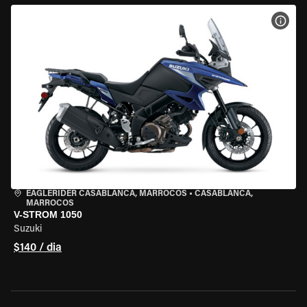
VER 
EAGLERIDER CASABLANCA, MARROCOS
•
CASABLANCA,
MARROCOS
V-STROM 1050
Suzuki
$140 / dia