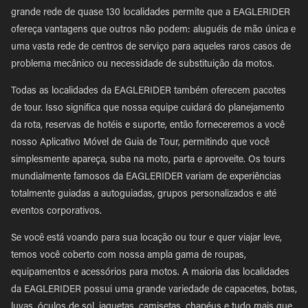
grande rede de quase 130 localidades permite que a EAGLERIDER
ofereça vantagens que outros não podem: aluguéis de mão única e
uma vasta rede de centros de serviço para aqueles raros casos de
problema mecânico ou necessidade de substituição da motos.
Todas as localidades da EAGLERIDER também oferecem pacotes
de tour. Isso significa que nossa equipe cuidará do planejamento
da rota, reservas de hotéis e suporte, então forneceremos a você
nosso Aplicativo Móvel de Guia de Tour, permitindo que você
simplesmente apareça, suba na moto, parta e aproveite. Os tours
mundialmente famosos da EAGLERIDER variam de experiências
totalmente guiadas a autoguiadas, grupos personalizados e até
eventos corporativos.
Se você está voando para sua locação ou tour e quer viajar leve,
temos você coberto com nossa ampla gama de roupas,
equipamentos e acessórios para motos. A maioria das localidades
da EAGLERIDER possui uma grande variedade de capacetes, botas,
luvas, óculos de sol, jaquetas, camisetas, chapéus e tudo mais que