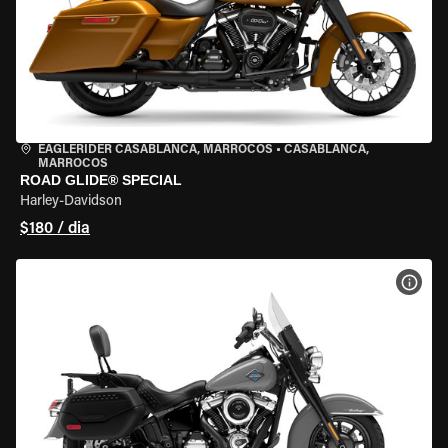
EAGLERIDER CASABLANCA, MARROCOS
•
CASABLANCA,
MARROCOS
ROAD GLIDE® SPECIAL
Harley-Davidson
$180 / dia
VER 