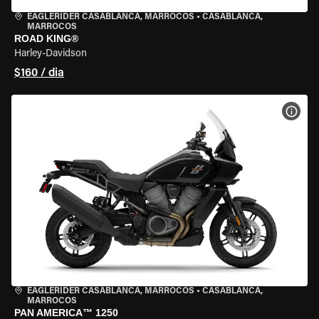
EAGLERIDER CASABLANCA, MARROCOS
•
CASABLANCA,
MARROCOS
ROAD KING®
Harley-Davidson
$160 / dia
VER 
EAGLERIDER CASABLANCA, MARROCOS
•
CASABLANCA,
MARROCOS
PAN AMERICA™ 1250