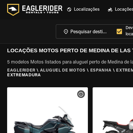
Localizações
Locaçõe
Dev
loca
LOCAÇÕES MOTOS PERTO DE MEDINA DE LAS
5 modelos Motos listados para aluguel perto de Medina de l
EAGLERIDER
\
ALUGUEL DE MOTOS
\
ESPANHA
\
EXTRE
EXTREMADURA
VER ESPECIFICAÇÕES DA 