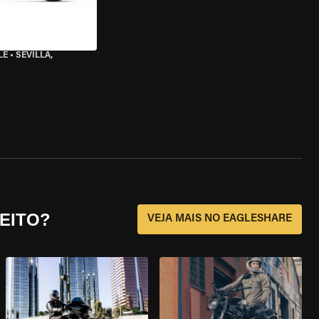
LE
•
SEVILLA,
EITO?
VEJA MAIS NO EAGLESHARE