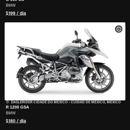
BMW
$199 / dia
VER 
EAGLERIDER CIDADE DO MÉXICO
•
CUIDAD DE MEXICO, MEXICO
R 1200 GSA
BMW
$180 / dia