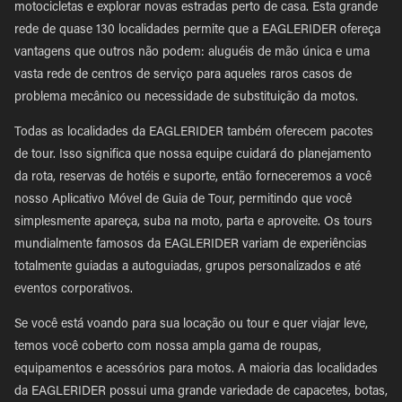
motocicletas e explorar novas estradas perto de casa. Esta grande
rede de quase 130 localidades permite que a EAGLERIDER ofereça
vantagens que outros não podem: aluguéis de mão única e uma
vasta rede de centros de serviço para aqueles raros casos de
problema mecânico ou necessidade de substituição da motos.
Todas as localidades da EAGLERIDER também oferecem pacotes
de tour. Isso significa que nossa equipe cuidará do planejamento
da rota, reservas de hotéis e suporte, então forneceremos a você
nosso Aplicativo Móvel de Guia de Tour, permitindo que você
simplesmente apareça, suba na moto, parta e aproveite. Os tours
mundialmente famosos da EAGLERIDER variam de experiências
totalmente guiadas a autoguiadas, grupos personalizados e até
eventos corporativos.
Se você está voando para sua locação ou tour e quer viajar leve,
temos você coberto com nossa ampla gama de roupas,
equipamentos e acessórios para motos. A maioria das localidades
da EAGLERIDER possui uma grande variedade de capacetes, botas,