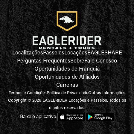
Localizações
Passeios
Locações
EAGLESHARE
Perguntas Frequentes
Sobre
Fale Conosco
Oportunidades de Franquia
Oportunidades de Afiliados
Carreiras
Termos e Condições
Política de Privacidade
Outras Informações
Copyright © 2026 EAGLERIDER Locações e Passeios. Todos os
direitos reservados.
Baixe o aplicativo: