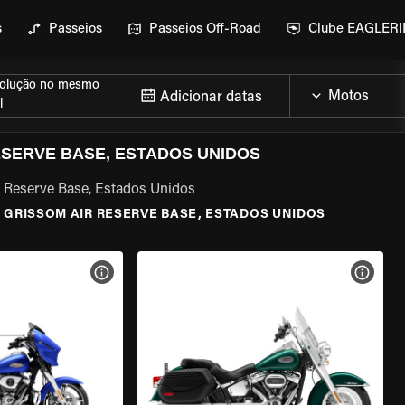
s
Passeios
Passeios Off-Road
Clube EAGLER
olução no mesmo
Adicionar datas
l
SERVE BASE, ESTADOS UNIDOS
r Reserve Base, Estados Unidos
\
GRISSOM AIR RESERVE BASE, ESTADOS UNIDOS
MOTO
VER ESPECIFICAÇÕES DA MOTO
VER E