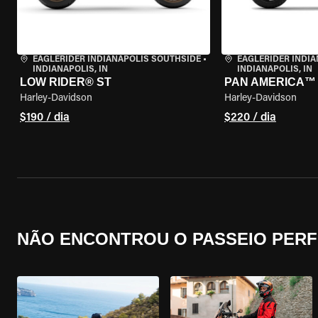
EAGLERIDER INDIANAPOLIS SOUTHSIDE
•
EAGLERIDER INDI
INDIANAPOLIS, IN
INDIANAPOLIS, IN
LOW RIDER® ST
PAN AMERICA™ 
Harley-Davidson
Harley-Davidson
$190 / dia
$220 / dia
NÃO ENCONTROU O PASSEIO PERF