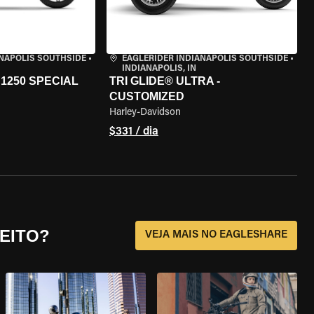
ANAPOLIS SOUTHSIDE
•
EAGLERIDER INDIANAPOLIS SOUTHSIDE
•
INDIANAPOLIS, IN
1250 SPECIAL
TRI GLIDE® ULTRA -
CUSTOMIZED
Harley-Davidson
$331 / dia
EITO?
VEJA MAIS NO EAGLESHARE