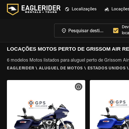
Localizações
Locaçõe
Dev
loca
LOCAÇÕES MOTOS PERTO DE GRISSOM AIR RE
6 modelos Motos listados para aluguel perto de Grissom Ai
EAGLERIDER
\
ALUGUEL DE MOTOS
\
ESTADOS UNIDOS
VER ESPECIFICAÇÕES DA 