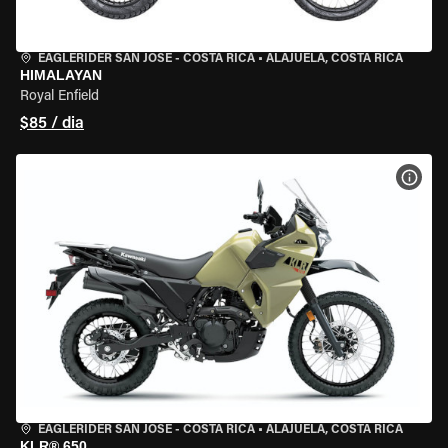
EAGLERIDER SAN JOSE - COSTA RICA
•
ALAJUELA, COSTA RICA
HIMALAYAN
Royal Enfield
$85 / dia
VER 
EAGLERIDER SAN JOSE - COSTA RICA
•
ALAJUELA, COSTA RICA
KLR® 650