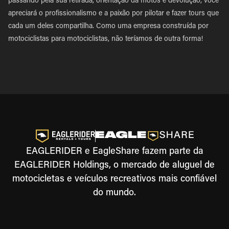
passando pela sua retirada, orientação da motos e devolução, você
apreciará o profissionalismo e a paixão por pilotar e fazer tours que
cada um deles compartilha. Como uma empresa construída por
motociclistas para motociclistas, não teríamos de outra forma!
EAGLERIDER e EagleShare fazem parte da
EAGLERIDER Holdings, o mercado de aluguel de
motocicletas e veículos recreativos mais confiável
do mundo.