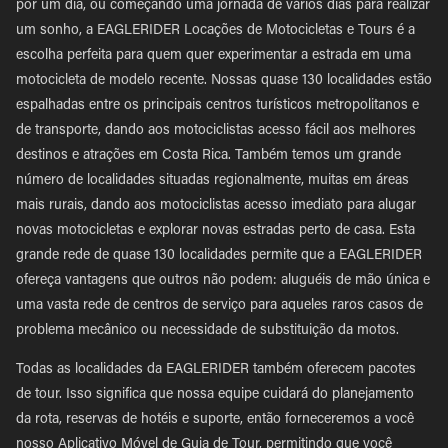
por um dia, ou começando uma jornada de vários dias para realizar
um sonho, a EAGLERIDER Locações de Motocicletas e Tours é a
escolha perfeita para quem quer experimentar a estrada em uma
motocicleta de modelo recente. Nossas quase 130 localidades estão
espalhadas entre os principais centros turísticos metropolitanos e
de transporte, dando aos motociclistas acesso fácil aos melhores
destinos e atrações em Costa Rica. Também temos um grande
número de localidades situadas regionalmente, muitas em áreas
mais rurais, dando aos motociclistas acesso imediato para alugar
novas motocicletas e explorar novas estradas perto de casa. Esta
grande rede de quase 130 localidades permite que a EAGLERIDER
ofereça vantagens que outros não podem: aluguéis de mão única e
uma vasta rede de centros de serviço para aqueles raros casos de
problema mecânico ou necessidade de substituição da motos.
Todas as localidades da EAGLERIDER também oferecem pacotes
de tour. Isso significa que nossa equipe cuidará do planejamento
da rota, reservas de hotéis e suporte, então forneceremos a você
nosso Aplicativo Móvel de Guia de Tour, permitindo que você