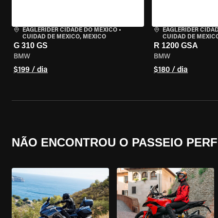
EAGLERIDER CIDADE DO MÉXICO
•
EAGLERIDER CIDA
CUIDAD DE MEXICO, MEXICO
CUIDAD DE MEXIC
G 310 GS
R 1200 GSA
BMW
BMW
$199 / dia
$180 / dia
NÃO ENCONTROU O PASSEIO PERF