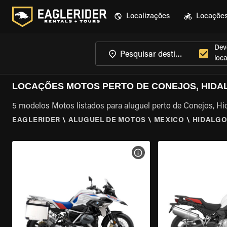
Localizações
Locaçõe
Dev
loca
LOCAÇÕES MOTOS PERTO DE CONEJOS, HIDA
5 modelos Motos listados para aluguel perto de Conejos, Hi
EAGLERIDER
\
ALUGUEL DE MOTOS
\
MEXICO
\
HIDALG
VER ESPECIFICAÇÕES DA 