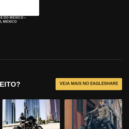
DE DO MÉXICO
•
O, MEXICO
EITO?
VEJA MAIS NO EAGLESHARE