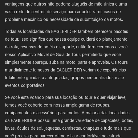
vantagens que outros não podem: aluguéis de mão única e uma
vasta rede de centros de serviço para aqueles raros casos de
problema mecânico ou necessidade de substituição da motos.
Todas as localidades da EAGLERIDER também oferecem pacotes
de tour. Isso significa que nossa equipe cuidará do planejamento
da rota, reservas de hotéis e suporte, então forneceremos a você
nosso Aplicativo Móvel de Guia de Tour, permitindo que você
simplesmente apareça, suba na moto, parta e aproveite. Os tours
mundialmente famosos da EAGLERIDER variam de experiências
totalmente guiadas a autoguiadas, grupos personalizados e até
eventos corporativos.
Se você está voando para sua locação ou tour e quer viajar leve,
temos você coberto com nossa ampla gama de roupas,
equipamentos e acessórios para motos. A maioria das localidades
da EAGLERIDER possui uma grande variedade de capacetes, botas,
luvas, óculos de sol, jaquetas, camisetas, chapéus e tudo mais que
você precisa para parecer ótimo e ficar confortável na estrada.