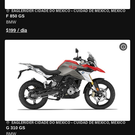
EAGLERIDER CIDADE DO MÉXICO
•
CUIDAD DE MEXICO, MEXICO
F 850 GS
BMW
$199 / dia
VER 
EAGLERIDER CIDADE DO MÉXICO
•
CUIDAD DE MEXICO, MEXICO
G 310 GS
BMW