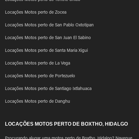
Locações Motos perto de Yonthe Chico
Locações Motos perto de Zocea
Locações Motos perto de San Pablo Oxtotipan
Locações Motos perto de San Juan El Sabino
Locações Motos perto de Santa Maria Xigui
Locações Motos perto de La Vega
Locações Motos perto de Portezuelo
Locações Motos perto de Santiago Ixtlahuaca
Locações Motos perto de Danghu
LOCAÇÕES MOTOS PERTO DE BOXTHO, HIDALGO
Procurando alugar uma motos perto de Boxtho, Hidalgo? Navegue