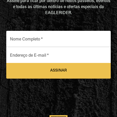
Assine para ficar por dentro de novos passeios, eventos
e todas as últimas notícias e ofertas especiais da
EAGLERIDER.
Nome Completo
*
Endereço de E-mail
*
ASSINAR