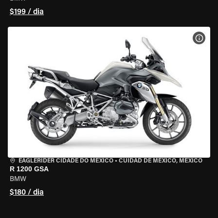
$199 / dia
VER 
EAGLERIDER CIDADE DO MÉXICO
•
CUIDAD DE MEXICO, MEXICO
R 1200 GSA
BMW
$180 / dia