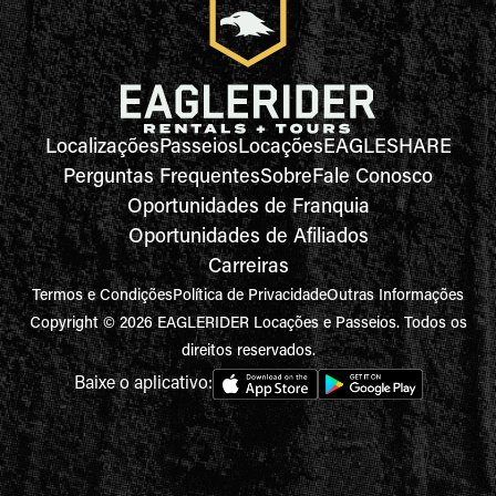
Localizações
Passeios
Locações
EAGLESHARE
Perguntas Frequentes
Sobre
Fale Conosco
Oportunidades de Franquia
Oportunidades de Afiliados
Carreiras
Termos e Condições
Política de Privacidade
Outras Informações
Copyright © 2026 EAGLERIDER Locações e Passeios. Todos os
direitos reservados.
Baixe o aplicativo: