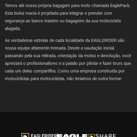
Temos até nossa própria bagagem para moto chamada EaglePack.
Esta bolsa macia é projetada para integrar e prender com
segurança ao banco traseiro ou bagageiro da sua motocicleta
alugada.
As verdadeiras estrelas de cada localidade da EAGLERIDER são
nossa equipe altamente treinada. Desde a saudação inicial,
passando pela sua retirada, orientação da motos e devolução, você
apreciará o profissionalismo e a paixão por pilotar e fazer tours que
cada um deles compartilha. Como uma empresa construída por
motociclistas para motociclistas, não teríamos de outra forma!