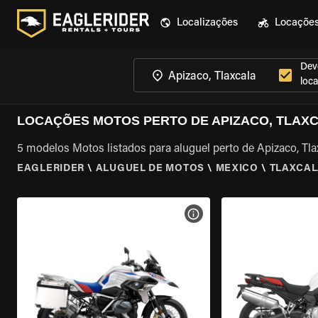
Localizações
Locaçõe
Dev
loca
LOCAÇÕES MOTOS PERTO DE APIZACO, TLAX
5 modelos Motos listados para aluguel perto de Apizaco, Tla
EAGLERIDER
\
ALUGUEL DE MOTOS
\
MEXICO
\
TLAXCA
VER ESPECIFICAÇÕES DA 