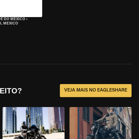
DE DO MÉXICO
•
O, MEXICO
EITO?
VEJA MAIS NO EAGLESHARE