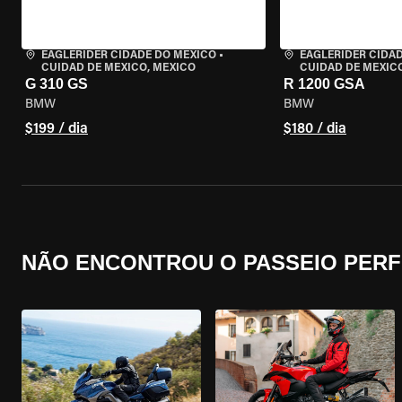
EAGLERIDER CIDADE DO MÉXICO
•
EAGLERIDER CIDA
CUIDAD DE MEXICO, MEXICO
CUIDAD DE MEXIC
G 310 GS
R 1200 GSA
BMW
BMW
$199 / dia
$180 / dia
NÃO ENCONTROU O PASSEIO PERF