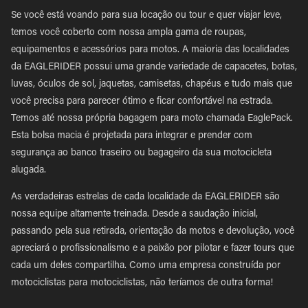
Se você está voando para sua locação ou tour e quer viajar leve,
temos você coberto com nossa ampla gama de roupas,
equipamentos e acessórios para motos. A maioria das localidades
da EAGLERIDER possui uma grande variedade de capacetes, botas,
luvas, óculos de sol, jaquetas, camisetas, chapéus e tudo mais que
você precisa para parecer ótimo e ficar confortável na estrada.
Temos até nossa própria bagagem para moto chamada EaglePack.
Esta bolsa macia é projetada para integrar e prender com
segurança ao banco traseiro ou bagageiro da sua motocicleta
alugada.
As verdadeiras estrelas de cada localidade da EAGLERIDER são
nossa equipe altamente treinada. Desde a saudação inicial,
passando pela sua retirada, orientação da motos e devolução, você
apreciará o profissionalismo e a paixão por pilotar e fazer tours que
cada um deles compartilha. Como uma empresa construída por
motociclistas para motociclistas, não teríamos de outra forma!