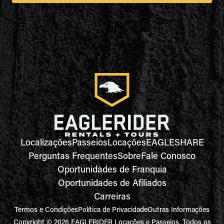
Localizações
Passeios
Locações
EAGLESHARE
Perguntas Frequentes
Sobre
Fale Conosco
Oportunidades de Franquia
Oportunidades de Afiliados
Carreiras
Termos e Condições
Política de Privacidade
Outras Informações
Copyright © 2026 EAGLERIDER Locações e Passeios. Todos os