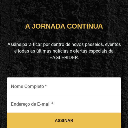
A JORNADA CONTINUA
Assine para ficar por dentro de novos passeios, eventos
e todas as últimas notícias e ofertas especiais da
EAGLERIDER.
Nome Completo
*
Endereço de E-mail
*
ASSINAR