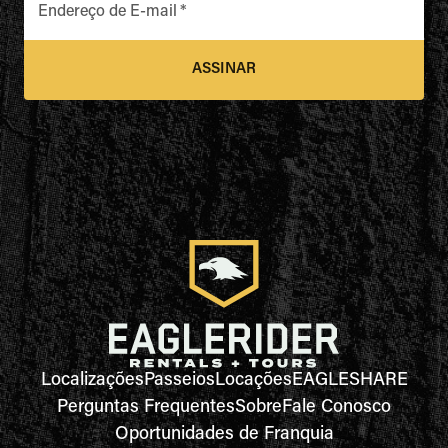
Endereço de E-mail
*
ASSINAR
Localizações
Passeios
Locações
EAGLESHARE
Perguntas Frequentes
Sobre
Fale Conosco
Oportunidades de Franquia