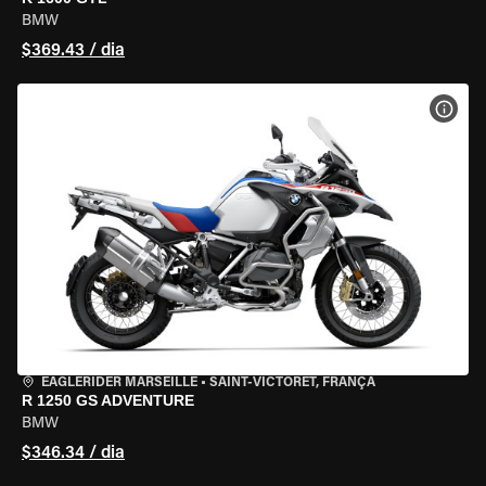
BMW
$369.43 / dia
VER 
EAGLERIDER MARSEILLE
•
SAINT-VICTORET, FRANÇA
R 1250 GS ADVENTURE
BMW
$346.34 / dia