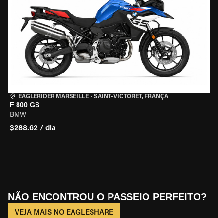
EAGLERIDER MARSEILLE
•
SAINT-VICTORET, FRANÇA
F 800 GS
BMW
$288.62 / dia
NÃO ENCONTROU O PASSEIO PERFEITO?
VEJA MAIS NO EAGLESHARE