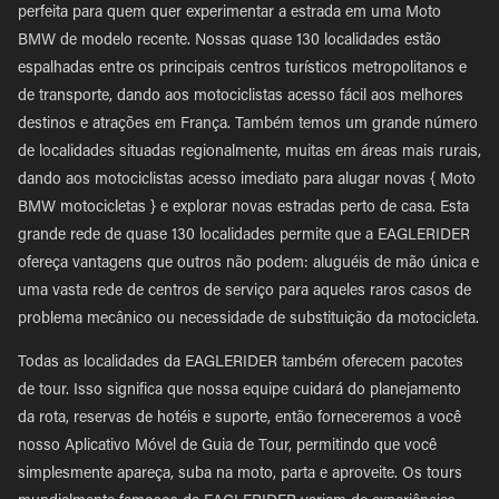
perfeita para quem quer experimentar a estrada em uma Moto
BMW de modelo recente. Nossas quase 130 localidades estão
espalhadas entre os principais centros turísticos metropolitanos e
de transporte, dando aos motociclistas acesso fácil aos melhores
destinos e atrações em França. Também temos um grande número
de localidades situadas regionalmente, muitas em áreas mais rurais,
dando aos motociclistas acesso imediato para alugar novas { Moto
BMW motocicletas } e explorar novas estradas perto de casa. Esta
grande rede de quase 130 localidades permite que a EAGLERIDER
ofereça vantagens que outros não podem: aluguéis de mão única e
uma vasta rede de centros de serviço para aqueles raros casos de
problema mecânico ou necessidade de substituição da motocicleta.
Todas as localidades da EAGLERIDER também oferecem pacotes
de tour. Isso significa que nossa equipe cuidará do planejamento
da rota, reservas de hotéis e suporte, então forneceremos a você
nosso Aplicativo Móvel de Guia de Tour, permitindo que você
simplesmente apareça, suba na moto, parta e aproveite. Os tours