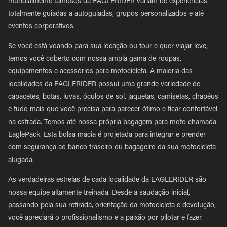
mundialmente famosos da EAGLERIDER variam de experiências
totalmente guiadas a autoguiadas, grupos personalizados e até
eventos corporativos.
Se você está voando para sua locação ou tour e quer viajar leve,
temos você coberto com nossa ampla gama de roupas,
equipamentos e acessórios para motocicleta. A maioria das
localidades da EAGLERIDER possui uma grande variedade de
capacetes, botas, luvas, óculos de sol, jaquetas, camisetas, chapéus
e tudo mais que você precisa para parecer ótimo e ficar confortável
na estrada. Temos até nossa própria bagagem para moto chamada
EaglePack. Esta bolsa macia é projetada para integrar e prender
com segurança ao banco traseiro ou bagageiro da sua motocicleta
alugada.
As verdadeiras estrelas de cada localidade da EAGLERIDER são
nossa equipe altamente treinada. Desde a saudação inicial,
passando pela sua retirada, orientação da motocicleta e devolução,
você apreciará o profissionalismo e a paixão por pilotar e fazer