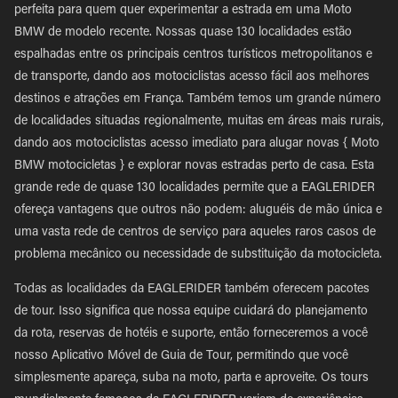
perfeita para quem quer experimentar a estrada em uma Moto
BMW de modelo recente. Nossas quase 130 localidades estão
espalhadas entre os principais centros turísticos metropolitanos e
de transporte, dando aos motociclistas acesso fácil aos melhores
destinos e atrações em França. Também temos um grande número
de localidades situadas regionalmente, muitas em áreas mais rurais,
dando aos motociclistas acesso imediato para alugar novas { Moto
BMW motocicletas } e explorar novas estradas perto de casa. Esta
grande rede de quase 130 localidades permite que a EAGLERIDER
ofereça vantagens que outros não podem: aluguéis de mão única e
uma vasta rede de centros de serviço para aqueles raros casos de
problema mecânico ou necessidade de substituição da motocicleta.
Todas as localidades da EAGLERIDER também oferecem pacotes
de tour. Isso significa que nossa equipe cuidará do planejamento
da rota, reservas de hotéis e suporte, então forneceremos a você
nosso Aplicativo Móvel de Guia de Tour, permitindo que você
simplesmente apareça, suba na moto, parta e aproveite. Os tours