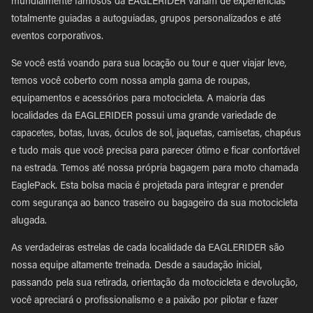
mundialmente famosos da EAGLERIDER variam de experiências
totalmente guiadas a autoguiadas, grupos personalizados e até
eventos corporativos.
Se você está voando para sua locação ou tour e quer viajar leve,
temos você coberto com nossa ampla gama de roupas,
equipamentos e acessórios para motocicleta. A maioria das
localidades da EAGLERIDER possui uma grande variedade de
capacetes, botas, luvas, óculos de sol, jaquetas, camisetas, chapéus
e tudo mais que você precisa para parecer ótimo e ficar confortável
na estrada. Temos até nossa própria bagagem para moto chamada
EaglePack. Esta bolsa macia é projetada para integrar e prender
com segurança ao banco traseiro ou bagageiro da sua motocicleta
alugada.
As verdadeiras estrelas de cada localidade da EAGLERIDER são
nossa equipe altamente treinada. Desde a saudação inicial,
passando pela sua retirada, orientação da motocicleta e devolução,
você apreciará o profissionalismo e a paixão por pilotar e fazer