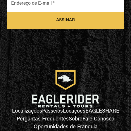
Endereço de E-mail
*
ASSINAR
Localizações
Passeios
Locações
EAGLESHARE
Perguntas Frequentes
Sobre
Fale Conosco
Oportunidades de Franquia