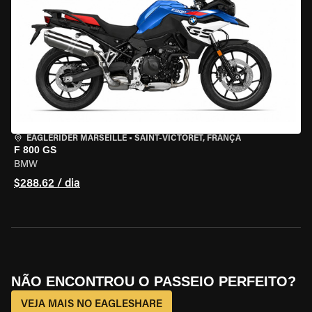
EAGLERIDER MARSEILLE
•
SAINT-VICTORET, FRANÇA
F 800 GS
BMW
$288.62 / dia
NÃO ENCONTROU O PASSEIO PERFEITO?
VEJA MAIS NO EAGLESHARE