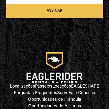
ASSINAR
Localizações
Passeios
Locações
EAGLESHARE
Perguntas Frequentes
Sobre
Fale Conosco
Oportunidades de Franquia
Oportunidades de Afiliados