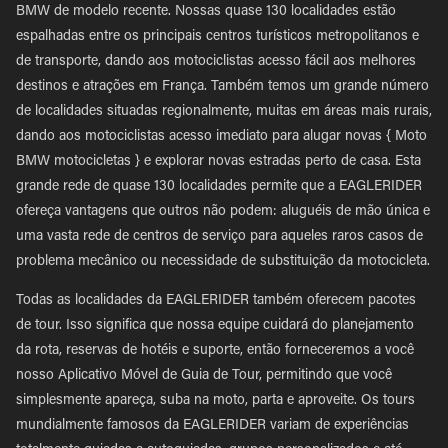
BMW de modelo recente. Nossas quase 130 localidades estão
espalhadas entre os principais centros turísticos metropolitanos e
de transporte, dando aos motociclistas acesso fácil aos melhores
destinos e atrações em França. Também temos um grande número
de localidades situadas regionalmente, muitas em áreas mais rurais,
dando aos motociclistas acesso imediato para alugar novas { Moto
BMW motocicletas } e explorar novas estradas perto de casa. Esta
grande rede de quase 130 localidades permite que a EAGLERIDER
ofereça vantagens que outros não podem: aluguéis de mão única e
uma vasta rede de centros de serviço para aqueles raros casos de
problema mecânico ou necessidade de substituição da motocicleta.
Todas as localidades da EAGLERIDER também oferecem pacotes
de tour. Isso significa que nossa equipe cuidará do planejamento
da rota, reservas de hotéis e suporte, então forneceremos a você
nosso Aplicativo Móvel de Guia de Tour, permitindo que você
simplesmente apareça, suba na moto, parta e aproveite. Os tours
mundialmente famosos da EAGLERIDER variam de experiências