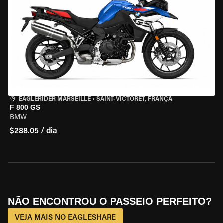
EAGLERIDER MARSEILLE
•
SAINT-VICTORET, FRANÇA
F 800 GS
BMW
$288.05 / dia
NÃO ENCONTROU O PASSEIO PERFEITO?
VEJA MAIS NO EAGLESHARE