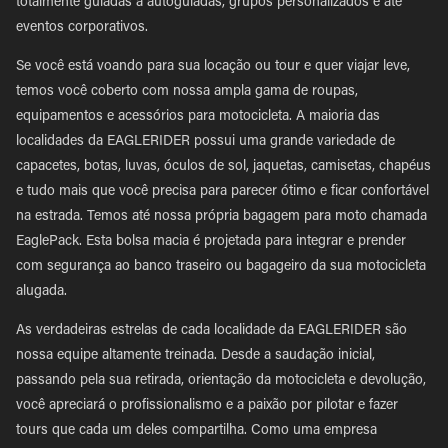
totalmente guiadas a autoguiadas, grupos personalizados e até
eventos corporativos.
Se você está voando para sua locação ou tour e quer viajar leve,
temos você coberto com nossa ampla gama de roupas,
equipamentos e acessórios para motocicleta. A maioria das
localidades da EAGLERIDER possui uma grande variedade de
capacetes, botas, luvas, óculos de sol, jaquetas, camisetas, chapéus
e tudo mais que você precisa para parecer ótimo e ficar confortável
na estrada. Temos até nossa própria bagagem para moto chamada
EaglePack. Esta bolsa macia é projetada para integrar e prender
com segurança ao banco traseiro ou bagageiro da sua motocicleta
alugada.
As verdadeiras estrelas de cada localidade da EAGLERIDER são
nossa equipe altamente treinada. Desde a saudação inicial,
passando pela sua retirada, orientação da motocicleta e devolução,
você apreciará o profissionalismo e a paixão por pilotar e fazer
tours que cada um deles compartilha. Como uma empresa