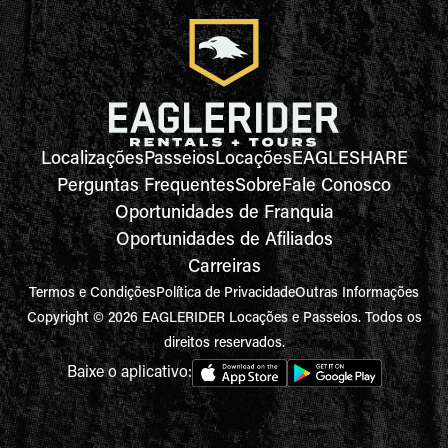
Localizações
Passeios
Locações
EAGLESHARE
Perguntas Frequentes
Sobre
Fale Conosco
Oportunidades de Franquia
Oportunidades de Afiliados
Carreiras
Termos e Condições
Política de Privacidade
Outras Informações
Copyright © 2026 EAGLERIDER Locações e Passeios. Todos os
direitos reservados.
Baixe o aplicativo: