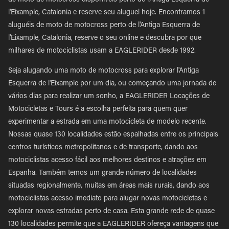
de moto de motocross disponíveis perto de l'Antiga Esquerra de
l'Eixample, Catalonia e reserve seu aluguel hoje. Encontramos 1
aluguéis de moto de motocross perto de l'Antiga Esquerra de
l'Eixample, Catalonia, reserve o seu online e descubra por que
milhares de motociclistas usam a EAGLERIDER desde 1992.
Seja alugando uma moto de motocross para explorar l'Antiga
Esquerra de l'Eixample por um dia, ou começando uma jornada de
vários dias para realizar um sonho, a EAGLERIDER Locações de
Motocicletas e Tours é a escolha perfeita para quem quer
experimentar a estrada em uma motocicleta de modelo recente.
Nossas quase 130 localidades estão espalhadas entre os principais
centros turísticos metropolitanos e de transporte, dando aos
motociclistas acesso fácil aos melhores destinos e atrações em
Espanha. Também temos um grande número de localidades
situadas regionalmente, muitas em áreas mais rurais, dando aos
motociclistas acesso imediato para alugar novas motocicletas e
explorar novas estradas perto de casa. Esta grande rede de quase
130 localidades permite que a EAGLERIDER ofereça vantagens que