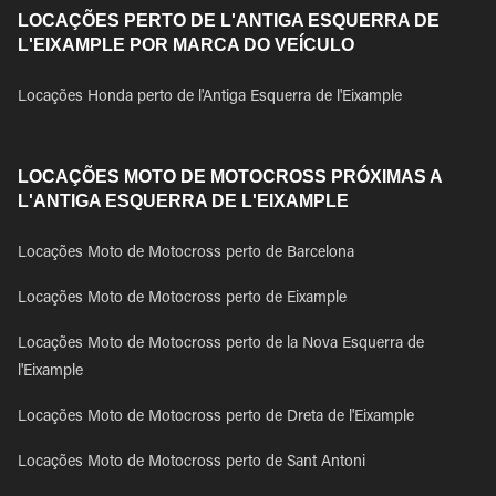
LOCAÇÕES PERTO DE L'ANTIGA ESQUERRA DE
L'EIXAMPLE POR MARCA DO VEÍCULO
Locações Honda perto de l'Antiga Esquerra de l'Eixample
LOCAÇÕES MOTO DE MOTOCROSS PRÓXIMAS A
L'ANTIGA ESQUERRA DE L'EIXAMPLE
Locações Moto de Motocross perto de Barcelona
Locações Moto de Motocross perto de Eixample
Locações Moto de Motocross perto de la Nova Esquerra de
l'Eixample
Locações Moto de Motocross perto de Dreta de l'Eixample
Locações Moto de Motocross perto de Sant Antoni