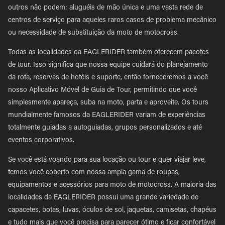
outros não podem: aluguéis de mão única e uma vasta rede de
centros de serviço para aqueles raros casos de problema mecânico
ou necessidade de substituição da moto de motocross.
Todas as localidades da EAGLERIDER também oferecem pacotes
de tour. Isso significa que nossa equipe cuidará do planejamento
da rota, reservas de hotéis e suporte, então forneceremos a você
nosso Aplicativo Móvel de Guia de Tour, permitindo que você
simplesmente apareça, suba na moto, parta e aproveite. Os tours
mundialmente famosos da EAGLERIDER variam de experiências
totalmente guiadas a autoguiadas, grupos personalizados e até
eventos corporativos.
Se você está voando para sua locação ou tour e quer viajar leve,
temos você coberto com nossa ampla gama de roupas,
equipamentos e acessórios para moto de motocross. A maioria das
localidades da EAGLERIDER possui uma grande variedade de
capacetes, botas, luvas, óculos de sol, jaquetas, camisetas, chapéus
e tudo mais que você precisa para parecer ótimo e ficar confortável