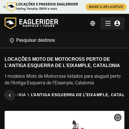
LOCAÇÕES E PASSEIOS EAGLERIDER
BAIXE O APLICATIVO
Harley, Yamaha, BMW e mais
LOCAÇÕES MOTO DE MOTOCROSS PERTO DE
L'ANTIGA ESQUERRA DE L'EIXAMPLE, CATALONIA
1 modelos Moto de Motocross listados para aluguel perto
de l'Antiga Esquerra de l'Eixample, Catalonia
\
CATALONIA
\
L'ANTIGA ESQUERRA DE L'EIXAMPLE, CATALO
VER 