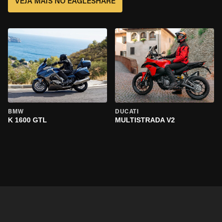
VEJA MAIS NO EAGLESHARE
BMW
DUCATI
K 1600 GTL
MULTISTRADA V2