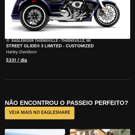
EAGLERIDER THIENSVILLE
•
THIENSVILLE, WI
STREET GLIDE® 3 LIMITED - CUSTOMIZED
Harley-Davidson
$331 / dia
NÃO ENCONTROU O PASSEIO PERFEITO?
VEJA MAIS NO EAGLESHARE