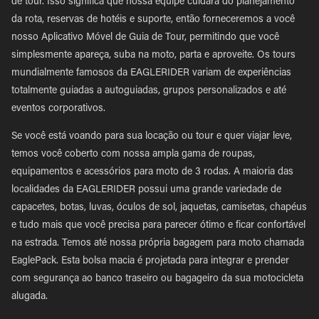
de tour. Isso significa que nossa equipe cuidará do planejamento
da rota, reservas de hotéis e suporte, então forneceremos a você
nosso Aplicativo Móvel de Guia de Tour, permitindo que você
simplesmente apareça, suba na moto, parta e aproveite. Os tours
mundialmente famosos da EAGLERIDER variam de experiências
totalmente guiadas a autoguiadas, grupos personalizados e até
eventos corporativos.
Se você está voando para sua locação ou tour e quer viajar leve,
temos você coberto com nossa ampla gama de roupas,
equipamentos e acessórios para moto de 3 rodas. A maioria das
localidades da EAGLERIDER possui uma grande variedade de
capacetes, botas, luvas, óculos de sol, jaquetas, camisetas, chapéus
e tudo mais que você precisa para parecer ótimo e ficar confortável
na estrada. Temos até nossa própria bagagem para moto chamada
EaglePack. Esta bolsa macia é projetada para integrar e prender
com segurança ao banco traseiro ou bagageiro da sua motocicleta
alugada.