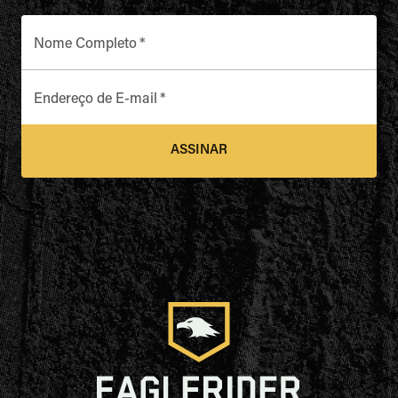
Nome Completo
*
Endereço de E-mail
*
ASSINAR