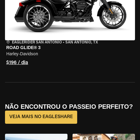
EAGLERIDER SAN ANTONIO
•
SAN ANTONIO, TX
ROAD GLIDE® 3
Harley-Davidson
$196 / dia
NÃO ENCONTROU O PASSEIO PERFEITO?
VEJA MAIS NO EAGLESHARE