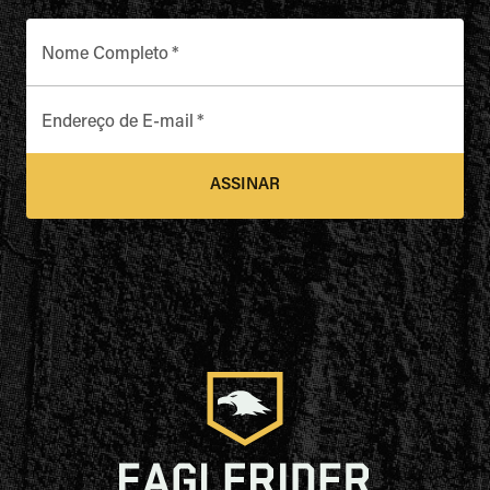
Nome Completo
*
Endereço de E-mail
*
ASSINAR