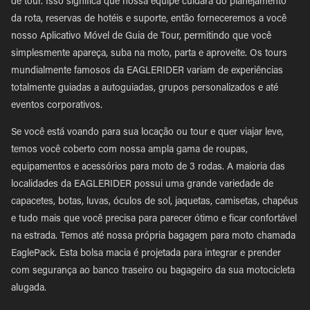
de tour. Isso significa que nossa equipe cuidará do planejamento
da rota, reservas de hotéis e suporte, então forneceremos a você
nosso Aplicativo Móvel de Guia de Tour, permitindo que você
simplesmente apareça, suba na moto, parta e aproveite. Os tours
mundialmente famosos da EAGLERIDER variam de experiências
totalmente guiadas a autoguiadas, grupos personalizados e até
eventos corporativos.
Se você está voando para sua locação ou tour e quer viajar leve,
temos você coberto com nossa ampla gama de roupas,
equipamentos e acessórios para moto de 3 rodas. A maioria das
localidades da EAGLERIDER possui uma grande variedade de
capacetes, botas, luvas, óculos de sol, jaquetas, camisetas, chapéus
e tudo mais que você precisa para parecer ótimo e ficar confortável
na estrada. Temos até nossa própria bagagem para moto chamada
EaglePack. Esta bolsa macia é projetada para integrar e prender
com segurança ao banco traseiro ou bagageiro da sua motocicleta
alugada.