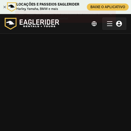
LOCAÇÕES E PASSEIOS EAGLERIDER
BAIXE O APLICATIVO
Harley, Yamaha, BMW e mais