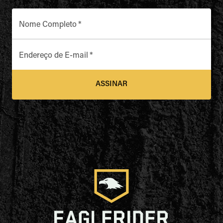
Nome Completo
*
Endereço de E-mail
*
ASSINAR