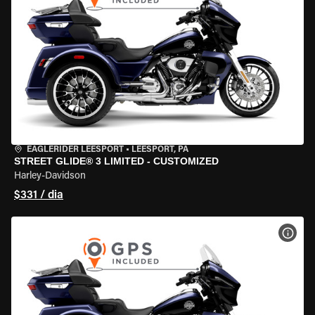
EAGLERIDER LEESPORT
•
LEESPORT, PA
STREET GLIDE® 3 LIMITED - CUSTOMIZED
Harley-Davidson
$331 / dia
VER 