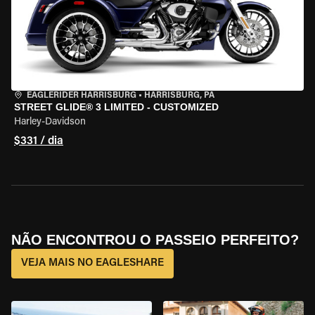
EAGLERIDER HARRISBURG
•
HARRISBURG, PA
STREET GLIDE® 3 LIMITED - CUSTOMIZED
Harley-Davidson
$331 / dia
NÃO ENCONTROU O PASSEIO PERFEITO?
VEJA MAIS NO EAGLESHARE