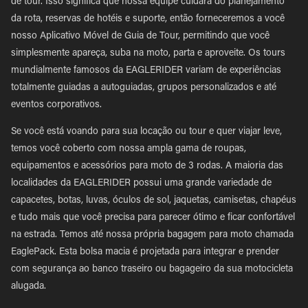
de tour. Isso significa que nossa equipe cuidará do planejamento
da rota, reservas de hotéis e suporte, então forneceremos a você
nosso Aplicativo Móvel de Guia de Tour, permitindo que você
simplesmente apareça, suba na moto, parta e aproveite. Os tours
mundialmente famosos da EAGLERIDER variam de experiências
totalmente guiadas a autoguiadas, grupos personalizados e até
eventos corporativos.
Se você está voando para sua locação ou tour e quer viajar leve,
temos você coberto com nossa ampla gama de roupas,
equipamentos e acessórios para moto de 3 rodas. A maioria das
localidades da EAGLERIDER possui uma grande variedade de
capacetes, botas, luvas, óculos de sol, jaquetas, camisetas, chapéus
e tudo mais que você precisa para parecer ótimo e ficar confortável
na estrada. Temos até nossa própria bagagem para moto chamada
EaglePack. Esta bolsa macia é projetada para integrar e prender
com segurança ao banco traseiro ou bagageiro da sua motocicleta
alugada.