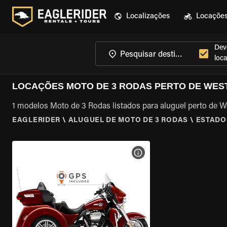
Localizações
Locaçõe
Dev
loca
LOCAÇÕES MOTO DE 3 RODAS PERTO DE WEST
1 modelos Moto de 3 Rodas listados para aluguel perto de W
EAGLERIDER
\
ALUGUEL DE MOTO DE 3 RODAS
\
ESTADO
VER ESPECIFICAÇÕES DA 