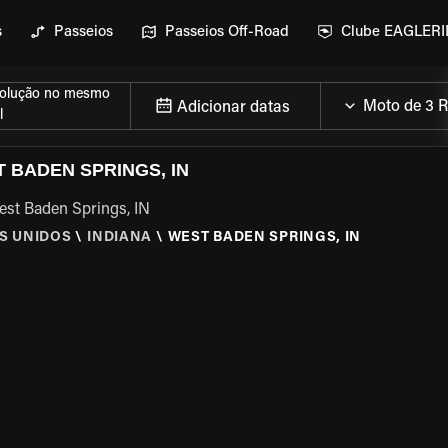
s
Passeios
Passeios Off-Road
Clube EAGLER
olução no mesmo
Adicionar datas
l
 BADEN SPRINGS, IN
est Baden Springs, IN
S UNIDOS
\
INDIANA
\
WEST BADEN SPRINGS, IN
MOTO