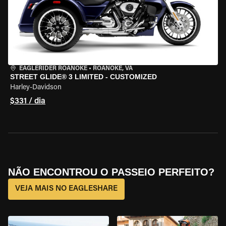
EAGLERIDER ROANOKE
•
ROANOKE, VA
STREET GLIDE® 3 LIMITED - CUSTOMIZED
Harley-Davidson
$331 / dia
NÃO ENCONTROU O PASSEIO PERFEITO?
VEJA MAIS NO EAGLESHARE