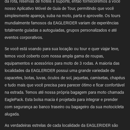
da rota, reservas de hotéis e suporte, então forneceremos a você
nosso Aplicativo Móvel de Guia de Tour, permitindo que você
simplesmente apareça, suba na moto, parta e aproveite. Os tours
mundialmente famosos da EAGLERIDER variam de experiências
totalmente guiadas a autoguiadas, grupos personalizados e até
eventos corporativos.
Se você está voando para sua locação ou tour e quer viajar leve,
temos você coberto com nossa ampla gama de roupas,
equipamentos e acessórios para moto de 3 rodas. A maioria das
localidades da EAGLERIDER possui uma grande variedade de
capacetes, botas, luvas, óculos de sol, jaquetas, camisetas, chapéus
e tudo mais que você precisa para parecer ótimo e ficar confortável
na estrada. Temos até nossa própria bagagem para moto chamada
EaglePack. Esta bolsa macia é projetada para integrar e prender
com segurança ao banco traseiro ou bagageiro da sua motocicleta
alugada.
As verdadeiras estrelas de cada localidade da EAGLERIDER são