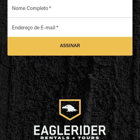
Nome Completo
*
Endereço de E-mail
*
ASSINAR