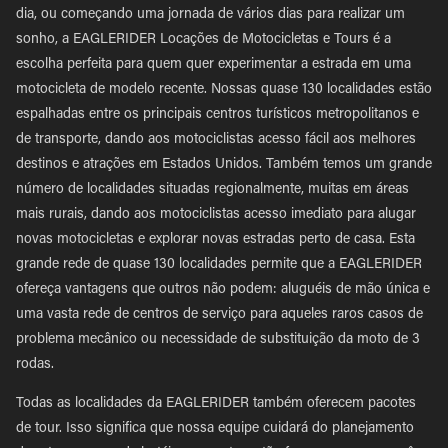
dia, ou começando uma jornada de vários dias para realizar um
sonho, a EAGLERIDER Locações de Motocicletas e Tours é a
escolha perfeita para quem quer experimentar a estrada em uma
motocicleta de modelo recente. Nossas quase 130 localidades estão
espalhadas entre os principais centros turísticos metropolitanos e
de transporte, dando aos motociclistas acesso fácil aos melhores
destinos e atrações em Estados Unidos. Também temos um grande
número de localidades situadas regionalmente, muitas em áreas
mais rurais, dando aos motociclistas acesso imediato para alugar
novas motocicletas e explorar novas estradas perto de casa. Esta
grande rede de quase 130 localidades permite que a EAGLERIDER
ofereça vantagens que outros não podem: aluguéis de mão única e
uma vasta rede de centros de serviço para aqueles raros casos de
problema mecânico ou necessidade de substituição da moto de 3
rodas.
Todas as localidades da EAGLERIDER também oferecem pacotes
de tour. Isso significa que nossa equipe cuidará do planejamento