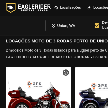
Localizações
Locaçõe
Dev
loca
LOCAÇÕES MOTO DE 3 RODAS PERTO DE UNIO
2 modelos Moto de 3 Rodas listados para aluguel perto de 
EAGLERIDER
\
ALUGUEL DE MOTO DE 3 RODAS
\
ESTADO
VER ESPECIFICAÇÕES DA 