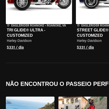
EAGLERIDER ROANOKE
•
ROANOKE, VA
EAGLERIDER ROAN
TRI GLIDE® ULTRA -
STREET GLIDE® 3
CUSTOMIZED
CUSTOMIZED
Harley-Davidson
Harley-Davidson
$331 / dia
$331 / dia
NÃO ENCONTROU O PASSEIO PERF