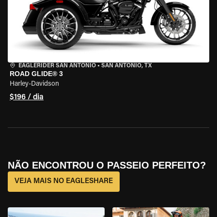
EAGLERIDER SAN ANTONIO
•
SAN ANTONIO, TX
ROAD GLIDE® 3
Harley-Davidson
$196 / dia
NÃO ENCONTROU O PASSEIO PERFEITO?
VEJA MAIS NO EAGLESHARE