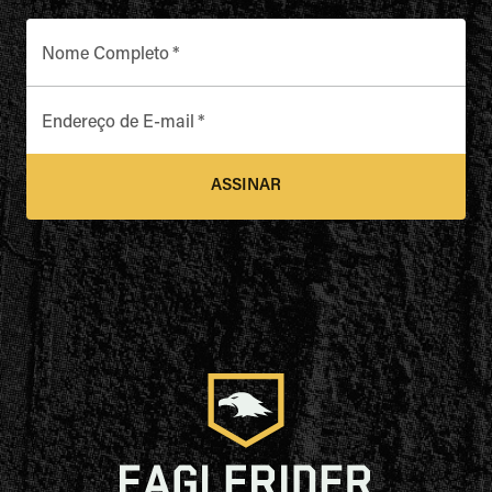
Nome Completo
*
Endereço de E-mail
*
ASSINAR