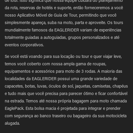
de tour. Isso significa que nossa equipe cuidará do planejamento
da rota, reservas de hotéis e suporte, então forneceremos a você
nosso Aplicativo Móvel de Guia de Tour, permitindo que você
simplesmente apareça, suba na moto, parta e aproveite. Os tours
mundialmente famosos da EAGLERIDER variam de experiências
totalmente guiadas a autoguiadas, grupos personalizados e até
eventos corporativos.
Se você está voando para sua locação ou tour e quer viajar leve,
temos você coberto com nossa ampla gama de roupas,
equipamentos e acessórios para moto de 3 rodas. A maioria das
localidades da EAGLERIDER possui uma grande variedade de
capacetes, botas, luvas, óculos de sol, jaquetas, camisetas, chapéus
e tudo mais que você precisa para parecer ótimo e ficar confortável
na estrada. Temos até nossa própria bagagem para moto chamada
EaglePack. Esta bolsa macia é projetada para integrar e prender
com segurança ao banco traseiro ou bagageiro da sua motocicleta
alugada.