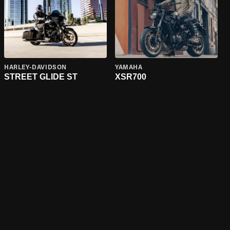
HARLEY-DAVIDSON
YAMAHA
STREET GLIDE ST
XSR700