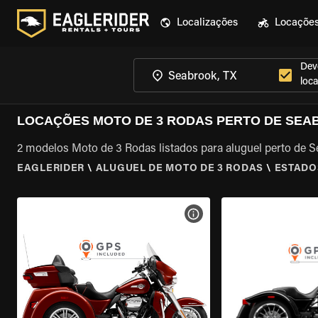
Localizações
Locaçõe
Dev
loca
LOCAÇÕES MOTO DE 3 RODAS PERTO DE SEA
2 modelos Moto de 3 Rodas listados para aluguel perto de 
EAGLERIDER
\
ALUGUEL DE MOTO DE 3 RODAS
\
ESTADO
VER ESPECIFICAÇÕES DA 