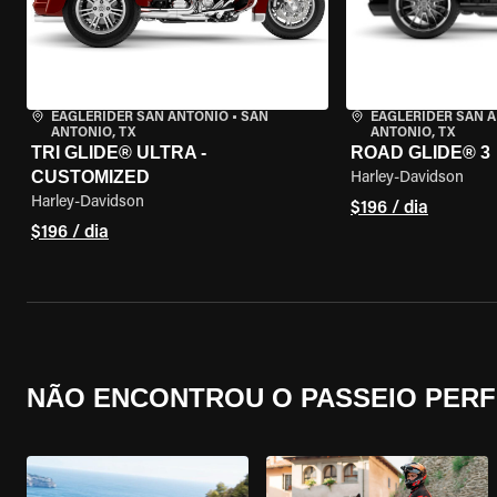
EAGLERIDER SAN ANTONIO
•
SAN
EAGLERIDER SAN 
ANTONIO, TX
ANTONIO, TX
TRI GLIDE® ULTRA -
ROAD GLIDE® 3
CUSTOMIZED
Harley-Davidson
Harley-Davidson
$196 / dia
$196 / dia
NÃO ENCONTROU O PASSEIO PERF