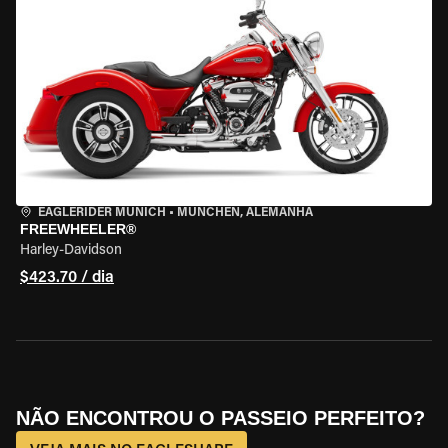
EAGLERIDER MUNICH
•
MÜNCHEN, ALEMANHA
FREEWHEELER®
Harley-Davidson
$423.70 / dia
NÃO ENCONTROU O PASSEIO PERFEITO?