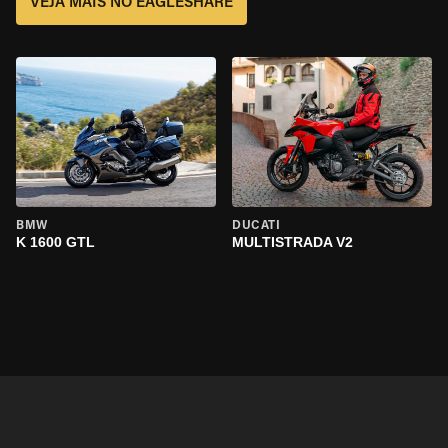
VEJA MAIS NO EAGLESHARE
BMW
DUCATI
K 1600 GTL
MULTISTRADA V2