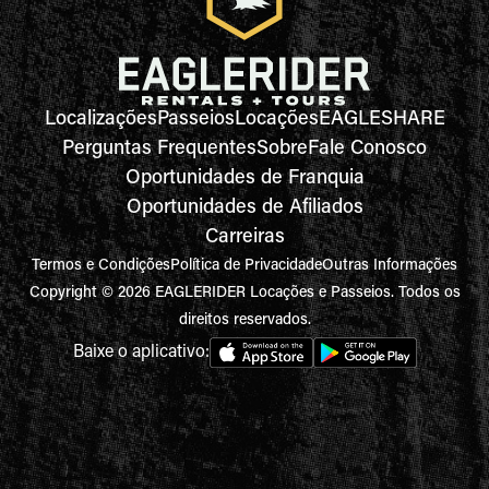
Localizações
Passeios
Locações
EAGLESHARE
Perguntas Frequentes
Sobre
Fale Conosco
Oportunidades de Franquia
Oportunidades de Afiliados
Carreiras
Termos e Condições
Política de Privacidade
Outras Informações
Copyright © 2026 EAGLERIDER Locações e Passeios. Todos os
direitos reservados.
Baixe o aplicativo: