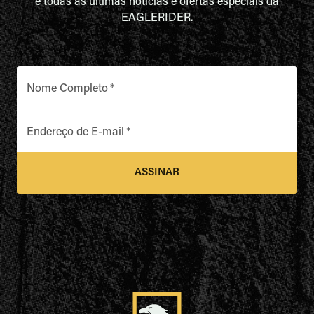
e todas as últimas notícias e ofertas especiais da
EAGLERIDER.
Nome Completo
*
Endereço de E-mail
*
ASSINAR