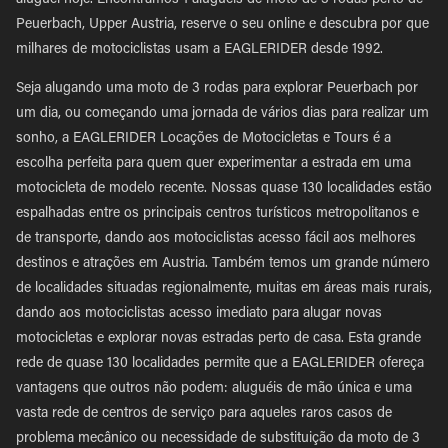
aluguel hoje. Encontramos 1 aluguéis de moto de 3 rodas perto de
Peuerbach, Upper Austria, reserve o seu online e descubra por que
milhares de motociclistas usam a EAGLERIDER desde 1992.
Seja alugando uma moto de 3 rodas para explorar Peuerbach por
um dia, ou começando uma jornada de vários dias para realizar um
sonho, a EAGLERIDER Locações de Motocicletas e Tours é a
escolha perfeita para quem quer experimentar a estrada em uma
motocicleta de modelo recente. Nossas quase 130 localidades estão
espalhadas entre os principais centros turísticos metropolitanos e
de transporte, dando aos motociclistas acesso fácil aos melhores
destinos e atrações em Austria. Também temos um grande número
de localidades situadas regionalmente, muitas em áreas mais rurais,
dando aos motociclistas acesso imediato para alugar novas
motocicletas e explorar novas estradas perto de casa. Esta grande
rede de quase 130 localidades permite que a EAGLERIDER ofereça
vantagens que outros não podem: aluguéis de mão única e uma
vasta rede de centros de serviço para aqueles raros casos de
problema mecânico ou necessidade de substituição da moto de 3