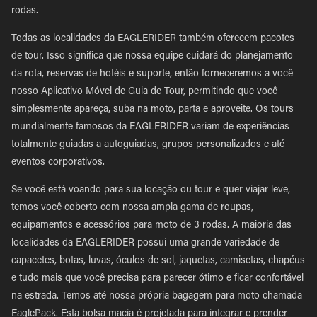
rodas.
Todas as localidades da EAGLERIDER também oferecem pacotes
de tour. Isso significa que nossa equipe cuidará do planejamento
da rota, reservas de hotéis e suporte, então forneceremos a você
nosso Aplicativo Móvel de Guia de Tour, permitindo que você
simplesmente apareça, suba na moto, parta e aproveite. Os tours
mundialmente famosos da EAGLERIDER variam de experiências
totalmente guiadas a autoguiadas, grupos personalizados e até
eventos corporativos.
Se você está voando para sua locação ou tour e quer viajar leve,
temos você coberto com nossa ampla gama de roupas,
equipamentos e acessórios para moto de 3 rodas. A maioria das
localidades da EAGLERIDER possui uma grande variedade de
capacetes, botas, luvas, óculos de sol, jaquetas, camisetas, chapéus
e tudo mais que você precisa para parecer ótimo e ficar confortável
na estrada. Temos até nossa própria bagagem para moto chamada
EaglePack. Esta bolsa macia é projetada para integrar e prender