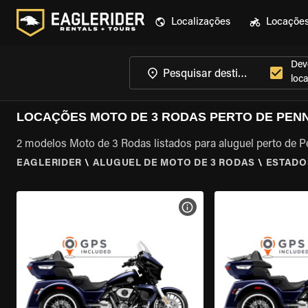
Localizações
Locaçõe
Dev
loca
LOCAÇÕES MOTO DE 3 RODAS PERTO DE PENN
2 modelos Moto de 3 Rodas listados para aluguel perto de Pe
EAGLERIDER
\
ALUGUEL DE MOTO DE 3 RODAS
\
ESTADO
VER ESPECIFICAÇÕES DA 