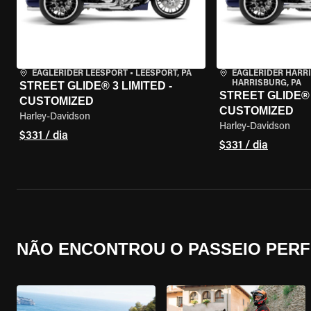
EAGLERIDER LEESPORT
•
LEESPORT, PA
EAGLERIDER HARR
HARRISBURG, PA
STREET GLIDE® 3 LIMITED -
STREET GLIDE® 3
CUSTOMIZED
CUSTOMIZED
Harley-Davidson
Harley-Davidson
$331 / dia
$331 / dia
NÃO ENCONTROU O PASSEIO PERF