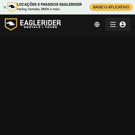
LOCAÇÕES E PASSEIOS EAGLERIDER
BAIXE O APLICATIVO
Harley, Yamaha, BMW e mais