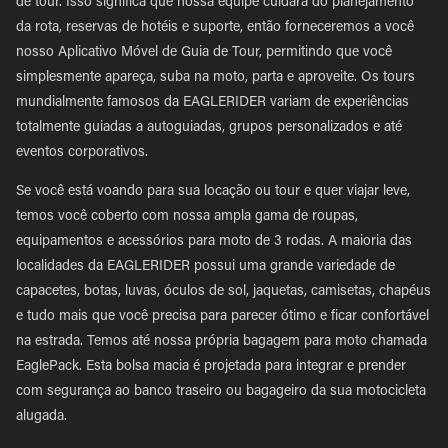
de tour. Isso significa que nossa equipe cuidará do planejamento
da rota, reservas de hotéis e suporte, então forneceremos a você
nosso Aplicativo Móvel de Guia de Tour, permitindo que você
simplesmente apareça, suba na moto, parta e aproveite. Os tours
mundialmente famosos da EAGLERIDER variam de experiências
totalmente guiadas a autoguiadas, grupos personalizados e até
eventos corporativos.
Se você está voando para sua locação ou tour e quer viajar leve,
temos você coberto com nossa ampla gama de roupas,
equipamentos e acessórios para moto de 3 rodas. A maioria das
localidades da EAGLERIDER possui uma grande variedade de
capacetes, botas, luvas, óculos de sol, jaquetas, camisetas, chapéus
e tudo mais que você precisa para parecer ótimo e ficar confortável
na estrada. Temos até nossa própria bagagem para moto chamada
EaglePack. Esta bolsa macia é projetada para integrar e prender
com segurança ao banco traseiro ou bagageiro da sua motocicleta
alugada.