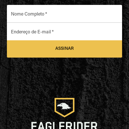
Nome Completo
*
Endereço de E-mail
*
ASSINAR