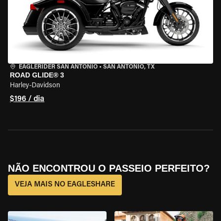
EAGLERIDER SAN ANTONIO
•
SAN ANTONIO, TX
ROAD GLIDE® 3
Harley-Davidson
$196 / dia
NÃO ENCONTROU O PASSEIO PERFEITO?
VEJA MAIS NO EAGLESHARE