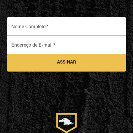
Nome Completo
*
Endereço de E-mail
*
ASSINAR