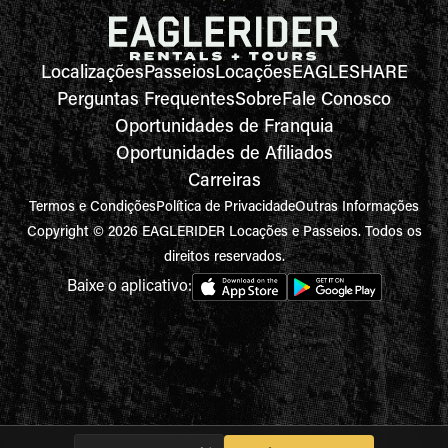
Localizações
Passeios
Locações
EAGLESHARE
Perguntas Frequentes
Sobre
Fale Conosco
Oportunidades de Franquia
Oportunidades de Afiliados
Carreiras
Termos e Condições
Política de Privacidade
Outras Informações
Copyright © 2026 EAGLERIDER Locações e Passeios. Todos os
direitos reservados.
Baixe o aplicativo: