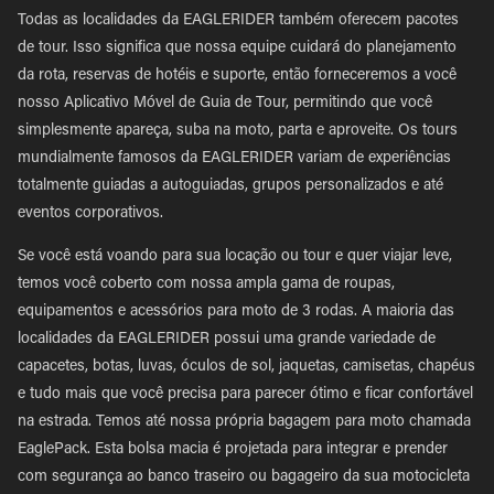
Todas as localidades da EAGLERIDER também oferecem pacotes
de tour. Isso significa que nossa equipe cuidará do planejamento
da rota, reservas de hotéis e suporte, então forneceremos a você
nosso Aplicativo Móvel de Guia de Tour, permitindo que você
simplesmente apareça, suba na moto, parta e aproveite. Os tours
mundialmente famosos da EAGLERIDER variam de experiências
totalmente guiadas a autoguiadas, grupos personalizados e até
eventos corporativos.
Se você está voando para sua locação ou tour e quer viajar leve,
temos você coberto com nossa ampla gama de roupas,
equipamentos e acessórios para moto de 3 rodas. A maioria das
localidades da EAGLERIDER possui uma grande variedade de
capacetes, botas, luvas, óculos de sol, jaquetas, camisetas, chapéus
e tudo mais que você precisa para parecer ótimo e ficar confortável
na estrada. Temos até nossa própria bagagem para moto chamada
EaglePack. Esta bolsa macia é projetada para integrar e prender
com segurança ao banco traseiro ou bagageiro da sua motocicleta