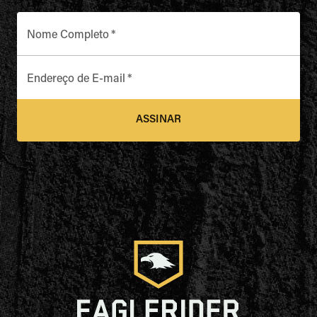
Nome Completo
*
Endereço de E-mail
*
ASSINAR