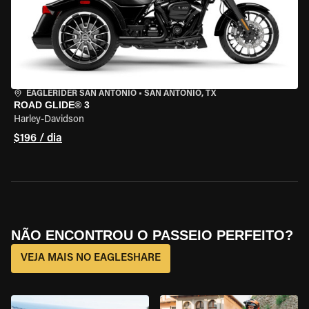
EAGLERIDER SAN ANTONIO
•
SAN ANTONIO, TX
ROAD GLIDE® 3
Harley-Davidson
$196 / dia
NÃO ENCONTROU O PASSEIO PERFEITO?
VEJA MAIS NO EAGLESHARE