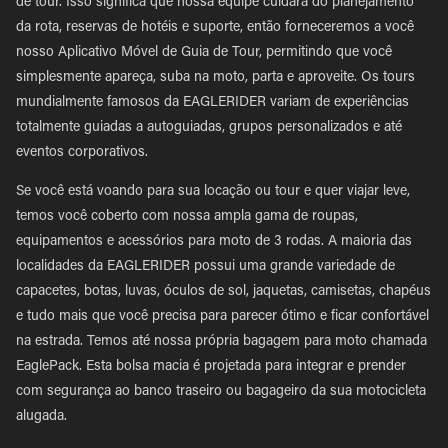
de tour. Isso significa que nossa equipe cuidará do planejamento
da rota, reservas de hotéis e suporte, então forneceremos a você
nosso Aplicativo Móvel de Guia de Tour, permitindo que você
simplesmente apareça, suba na moto, parta e aproveite. Os tours
mundialmente famosos da EAGLERIDER variam de experiências
totalmente guiadas a autoguiadas, grupos personalizados e até
eventos corporativos.
Se você está voando para sua locação ou tour e quer viajar leve,
temos você coberto com nossa ampla gama de roupas,
equipamentos e acessórios para moto de 3 rodas. A maioria das
localidades da EAGLERIDER possui uma grande variedade de
capacetes, botas, luvas, óculos de sol, jaquetas, camisetas, chapéus
e tudo mais que você precisa para parecer ótimo e ficar confortável
na estrada. Temos até nossa própria bagagem para moto chamada
EaglePack. Esta bolsa macia é projetada para integrar e prender
com segurança ao banco traseiro ou bagageiro da sua motocicleta
alugada.