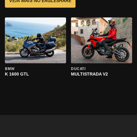
VEJA MAIS NO EAGLESHARE
BMW
DUCATI
K 1600 GTL
MULTISTRADA V2