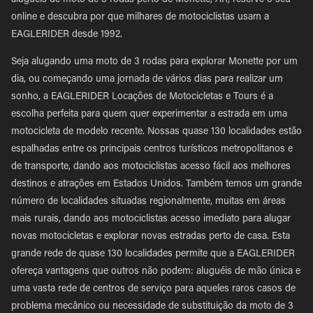
aluguéis de moto de 3 rodas perto de Monette, AR, reserve o seu
online e descubra por que milhares de motociclistas usam a
EAGLERIDER desde 1992.
Seja alugando uma moto de 3 rodas para explorar Monette por um
dia, ou começando uma jornada de vários dias para realizar um
sonho, a EAGLERIDER Locações de Motocicletas e Tours é a
escolha perfeita para quem quer experimentar a estrada em uma
motocicleta de modelo recente. Nossas quase 130 localidades estão
espalhadas entre os principais centros turísticos metropolitanos e
de transporte, dando aos motociclistas acesso fácil aos melhores
destinos e atrações em Estados Unidos. Também temos um grande
número de localidades situadas regionalmente, muitas em áreas
mais rurais, dando aos motociclistas acesso imediato para alugar
novas motocicletas e explorar novas estradas perto de casa. Esta
grande rede de quase 130 localidades permite que a EAGLERIDER
ofereça vantagens que outros não podem: aluguéis de mão única e
uma vasta rede de centros de serviço para aqueles raros casos de
problema mecânico ou necessidade de substituição da moto de 3