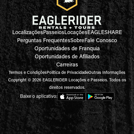
Localizações
Passeios
Locações
EAGLESHARE
Perguntas Frequentes
Sobre
Fale Conosco
Oportunidades de Franquia
Oportunidades de Afiliados
Carreiras
Termos e Condições
Política de Privacidade
Outras Informações
Copyright © 2026 EAGLERIDER Locações e Passeios. Todos os
direitos reservados.
Baixe o aplicativo: