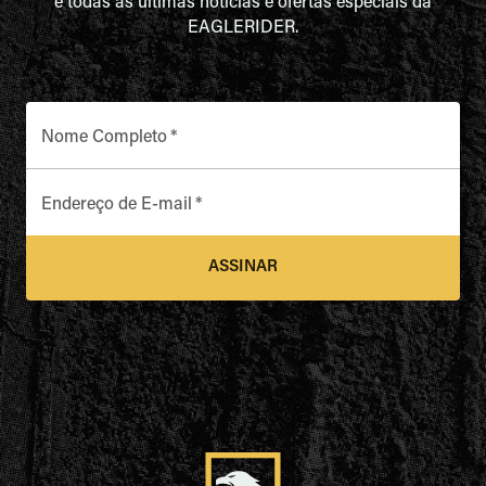
e todas as últimas notícias e ofertas especiais da
EAGLERIDER.
Nome Completo
*
Endereço de E-mail
*
ASSINAR