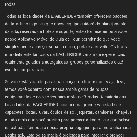
rodas.
Todas as localidades da EAGLERIDER também oferecem pacotes
de tour. Isso significa que nossa equipe cuidará do planejamento
da rota, reservas de hotéis e suporte, então forneceremos a você
nosso Aplicativo Móvel de Guia de Tour, permitindo que você
simplesmente apareça, suba na moto, parta e aproveite. Os tours
mundialmente famosos da EAGLERIDER variam de experiências
totalmente guiadas a autoguiadas, grupos personalizados e até
eventos corporativos.
Se você está voando para sua locação ou tour e quer viajar leve,
temos você coberto com nossa ampla gama de roupas,
equipamentos e acessórios para moto de 3 rodas. A maioria das
localidades da EAGLERIDER possui uma grande variedade de
capacetes, botas, luvas, óculos de sol, jaquetas, camisetas, chapéus
e tudo mais que você precisa para parecer ótimo e ficar confortável
na estrada. Temos até nossa própria bagagem para moto chamada
EaglePack. Esta bolsa macia é projetada para integrar e prender