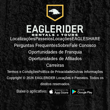
Localizações
Passeios
Locações
EAGLESHARE
Perguntas Frequentes
Sobre
Fale Conosco
Oportunidades de Franquia
Oportunidades de Afiliados
Carreiras
Termos e Condições
Política de Privacidade
Outras Informações
Copyright © 2026 EAGLERIDER Locações e Passeios. Todos os
direitos reservados.
Baixe o aplicativo: