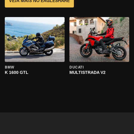
VEJA MAIS NO EAGLESHARE
BMW
DUCATI
K 1600 GTL
MULTISTRADA V2