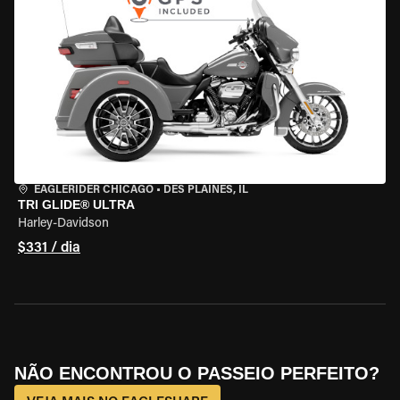
EAGLERIDER CHICAGO
•
DES PLAINES, IL
TRI GLIDE® ULTRA
Harley-Davidson
$331 / dia
NÃO ENCONTROU O PASSEIO PERFEITO?