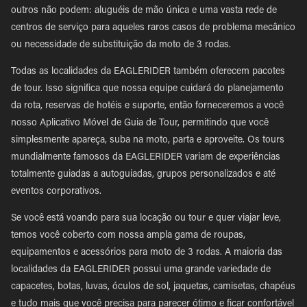
outros não podem: aluguéis de mão única e uma vasta rede de
centros de serviço para aqueles raros casos de problema mecânico
ou necessidade de substituição da moto de 3 rodas.
Todas as localidades da EAGLERIDER também oferecem pacotes
de tour. Isso significa que nossa equipe cuidará do planejamento
da rota, reservas de hotéis e suporte, então forneceremos a você
nosso Aplicativo Móvel de Guia de Tour, permitindo que você
simplesmente apareça, suba na moto, parta e aproveite. Os tours
mundialmente famosos da EAGLERIDER variam de experiências
totalmente guiadas a autoguiadas, grupos personalizados e até
eventos corporativos.
Se você está voando para sua locação ou tour e quer viajar leve,
temos você coberto com nossa ampla gama de roupas,
equipamentos e acessórios para moto de 3 rodas. A maioria das
localidades da EAGLERIDER possui uma grande variedade de
capacetes, botas, luvas, óculos de sol, jaquetas, camisetas, chapéus
e tudo mais que você precisa para parecer ótimo e ficar confortável