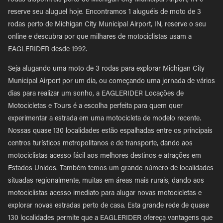
rodas disponíveis perto de Michigan City Municipal Airport, IN e
reserve seu aluguel hoje. Encontramos 1 aluguéis de moto de 3
rodas perto de Michigan City Municipal Airport, IN, reserve o seu
online e descubra por que milhares de motociclistas usam a
EAGLERIDER desde 1992.
Seja alugando uma moto de 3 rodas para explorar Michigan City
Municipal Airport por um dia, ou começando uma jornada de vários
dias para realizar um sonho, a EAGLERIDER Locações de
Motocicletas e Tours é a escolha perfeita para quem quer
experimentar a estrada em uma motocicleta de modelo recente.
Nossas quase 130 localidades estão espalhadas entre os principais
centros turísticos metropolitanos e de transporte, dando aos
motociclistas acesso fácil aos melhores destinos e atrações em
Estados Unidos. Também temos um grande número de localidades
situadas regionalmente, muitas em áreas mais rurais, dando aos
motociclistas acesso imediato para alugar novas motocicletas e
explorar novas estradas perto de casa. Esta grande rede de quase
130 localidades permite que a EAGLERIDER ofereça vantagens que