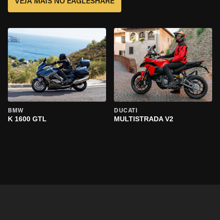
VEJA MAIS NO EAGLESHARE
BMW
DUCATI
K 1600 GTL
MULTISTRADA V2