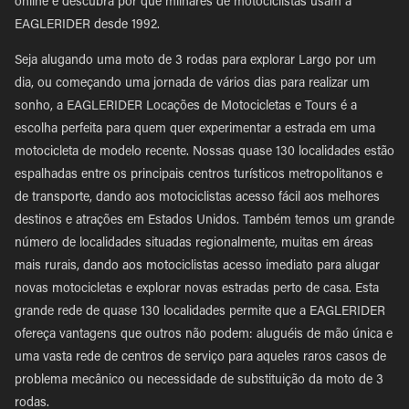
online e descubra por que milhares de motociclistas usam a
EAGLERIDER desde 1992.
Seja alugando uma moto de 3 rodas para explorar Largo por um
dia, ou começando uma jornada de vários dias para realizar um
sonho, a EAGLERIDER Locações de Motocicletas e Tours é a
escolha perfeita para quem quer experimentar a estrada em uma
motocicleta de modelo recente. Nossas quase 130 localidades estão
espalhadas entre os principais centros turísticos metropolitanos e
de transporte, dando aos motociclistas acesso fácil aos melhores
destinos e atrações em Estados Unidos. Também temos um grande
número de localidades situadas regionalmente, muitas em áreas
mais rurais, dando aos motociclistas acesso imediato para alugar
novas motocicletas e explorar novas estradas perto de casa. Esta
grande rede de quase 130 localidades permite que a EAGLERIDER
ofereça vantagens que outros não podem: aluguéis de mão única e
uma vasta rede de centros de serviço para aqueles raros casos de
problema mecânico ou necessidade de substituição da moto de 3
rodas.