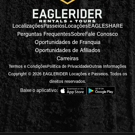
Localizações
Passeios
Locações
EAGLESHARE
Perguntas Frequentes
Sobre
Fale Conosco
Oportunidades de Franquia
Oportunidades de Afiliados
Carreiras
Termos e Condições
Política de Privacidade
Outras Informações
Copyright © 2026 EAGLERIDER Locações e Passeios. Todos os
direitos reservados.
Baixe o aplicativo: