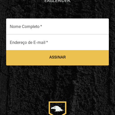
EAGLERIDER.
Nome Completo
*
Endereço de E-mail
*
ASSINAR