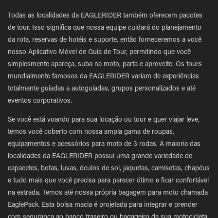
Todas as localidades da EAGLERIDER também oferecem pacotes
de tour. Isso significa que nossa equipe cuidará do planejamento
da rota, reservas de hotéis e suporte, então forneceremos a você
nosso Aplicativo Móvel de Guia de Tour, permitindo que você
simplesmente apareça, suba na moto, parta e aproveite. Os tours
mundialmente famosos da EAGLERIDER variam de experiências
totalmente guiadas a autoguiadas, grupos personalizados e até
eventos corporativos.
Se você está voando para sua locação ou tour e quer viajar leve,
temos você coberto com nossa ampla gama de roupas,
equipamentos e acessórios para moto de 3 rodas. A maioria das
localidades da EAGLERIDER possui uma grande variedade de
capacetes, botas, luvas, óculos de sol, jaquetas, camisetas, chapéus
e tudo mais que você precisa para parecer ótimo e ficar confortável
na estrada. Temos até nossa própria bagagem para moto chamada
EaglePack. Esta bolsa macia é projetada para integrar e prender
com segurança ao banco traseiro ou bagageiro da sua motocicleta